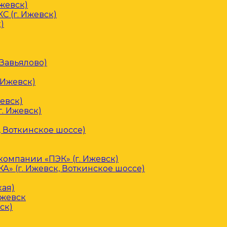
Ижевск)
С (г. Ижевск)
)
 Завьялово)
 Ижевск)
евск)
. Ижевск)
, Воткинское шоссе)
омпании «ПЭК» (г. Ижевск)
» (г. Ижевск, Воткинское шоссе)
кая)
Ижевск
ск)