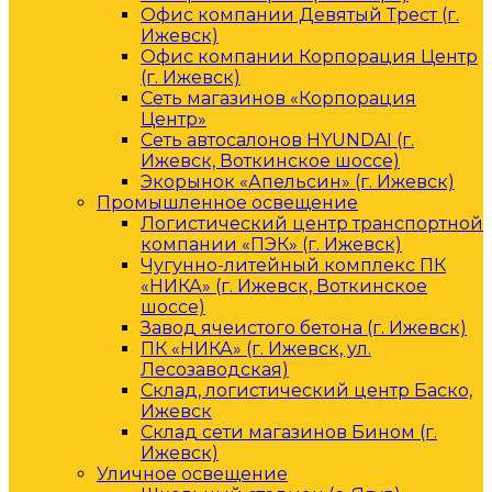
Офис компании Девятый Трест (г.
Ижевск)
Офис компании Корпорация Центр
(г. Ижевск)
Сеть магазинов «Корпорация
Центр»
Сеть автосалонов HYUNDAI (г.
Ижевск, Воткинское шоссе)
Экорынок «Апельсин» (г. Ижевск)
Промышленное освещение
Логистический центр транспортной
компании «ПЭК» (г. Ижевск)
Чугунно-литейный комплекс ПК
«НИКА» (г. Ижевск, Воткинское
шоссе)
Завод ячеистого бетона (г. Ижевск)
ПК «НИКА» (г. Ижевск, ул.
Лесозаводская)
Склад, логистический центр Баско,
Ижевск
Склад сети магазинов Бином (г.
Ижевск)
Уличное освещение