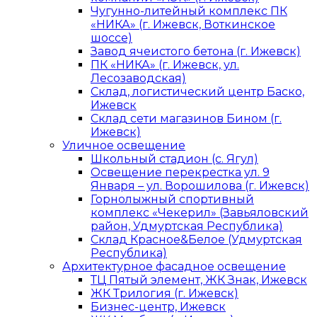
Чугунно-литейный комплекс ПК
«НИКА» (г. Ижевск, Воткинское
шоссе)
Завод ячеистого бетона (г. Ижевск)
ПК «НИКА» (г. Ижевск, ул.
Лесозаводская)
Склад, логистический центр Баско,
Ижевск
Склад сети магазинов Бином (г.
Ижевск)
Уличное освещение
Школьный стадион (с. Ягул)
Освещение перекрестка ул. 9
Января – ул. Ворошилова (г. Ижевск)
Горнолыжный спортивный
комплекс «Чекерил» (Завьяловский
район, Удмуртская Республика)
Склад Красное&Белое (Удмуртская
Республика)
Архитектурное фасадное освещение
ТЦ Пятый элемент, ЖК Знак, Ижевск
ЖК Трилогия (г. Ижевск)
Бизнес-центр, Ижевск