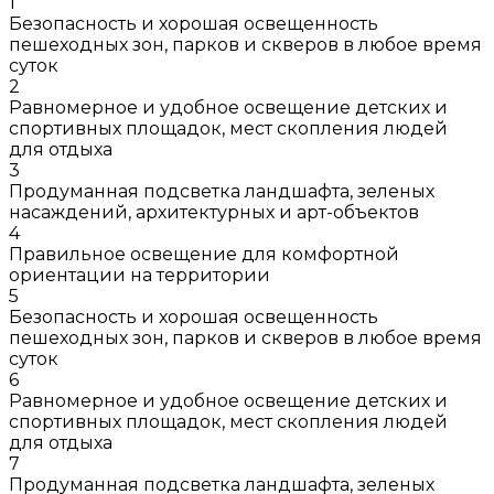
1
Безопасность и хорошая освещенность
пешеходных зон, парков и скверов в любое время
суток
2
Равномерное и удобное освещение детских и
спортивных площадок, мест скопления людей
для отдыха
3
Продуманная подсветка ландшафта, зеленых
насаждений, архитектурных и арт-объектов
4
Правильное освещение для комфортной
ориентации на территории
5
Безопасность и хорошая освещенность
пешеходных зон, парков и скверов в любое время
суток
6
Равномерное и удобное освещение детских и
спортивных площадок, мест скопления людей
для отдыха
7
Продуманная подсветка ландшафта, зеленых