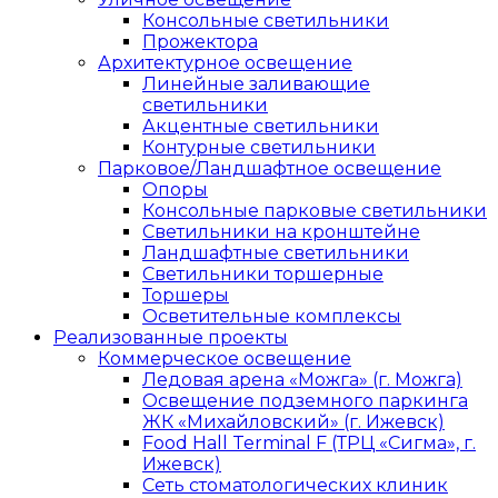
Консольные светильники
Прожектора
Архитектурное освещение
Линейные заливающие
светильники
Акцентные светильники
Контурные светильники
Парковое/Ландшафтное освещение
Опоры
Консольные парковые светильники
Светильники на кронштейне
Ландшафтные светильники
Светильники торшерные
Торшеры
Осветительные комплексы
Реализованные проекты
Коммерческое освещение
Ледовая арена «Можга» (г. Можга)
Освещение подземного паркинга
ЖК «Михайловский» (г. Ижевск)
Food Hall Terminal F (ТРЦ «Сигма», г.
Ижевск)
Сеть стоматологических клиник