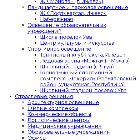
ЖК Монблан (г. Ижевск)
Ландшафтное и парковое освещение
ЖК Лофтквартал, Ижевск
Набережная
Освещение образовательных
учреждений
Школа, поселок Ува
Центр культуры и искусства
Спортивное освещение
Теннисный клуб Ракета, Ижевск
Ледовая арена «Можга» (г. Можга)
Школьный стадион (с. Ягул)
Горнолыжный спортивный
комплекс «Чекерил» (Завьяловский
район, Удмуртская Республика)
Школьный стадион, поселок Ува
Отраслевые решения
Архитектурное освещение
Жилые комплексы
Коммерческие объекты
Логистические центры
Медицинские учреждения
Образовательные учреждения
Офисы