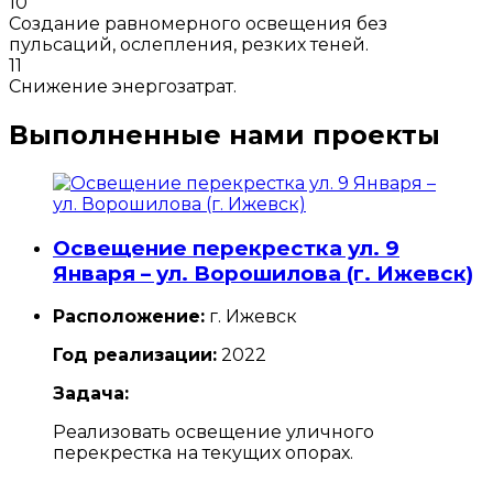
10
Создание равномерного освещения без
пульсаций, ослепления, резких теней.
11
Снижение энергозатрат.
Выполненные нами проекты
Освещение перекрестка ул. 9
Января – ул. Ворошилова (г. Ижевск)
Расположение:
г. Ижевск
Год реализации:
2022
Задача:
Реализовать освещение уличного
перекрестка на текущих опорах.