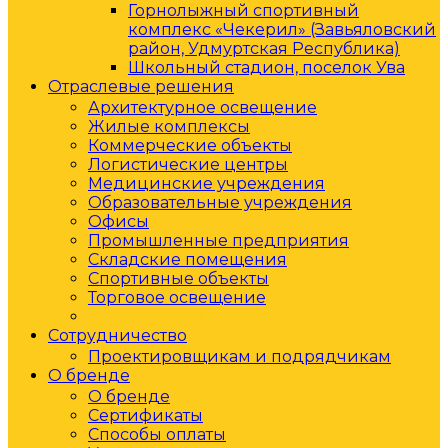
Горнолыжный спортивный
комплекс «Чекерил» (Завьяловский
район, Удмуртская Республика)
Школьный стадион, поселок Ува
Отраслевые решения
Архитектурное освещение
Жилые комплексы
Коммерческие объекты
Логистические центры
Медицинские учреждения
Образовательные учреждения
Офисы
Промышленные предприятия
Складские помещения
Спортивные объекты
Торговое освещение
Улицы, парки
Сотрудничество
Проектировщикам и подрядчикам
О бренде
О бренде
Сертификаты
Способы оплаты