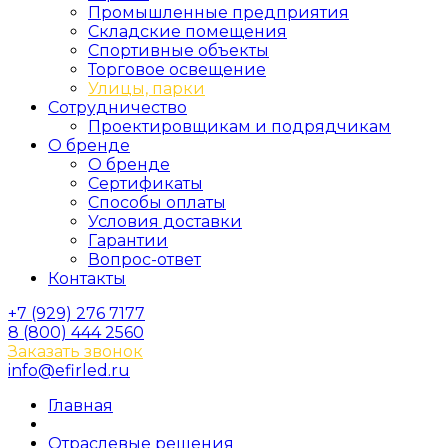
Промышленные предприятия
Складские помещения
Спортивные объекты
Торговое освещение
Улицы, парки
Сотрудничество
Проектировщикам и подрядчикам
О бренде
О бренде
Сертификаты
Способы оплаты
Условия доставки
Гарантии
Вопрос-ответ
Контакты
+7 (929) 276 7177
8 (800) 444 2560
Заказать звонок
info@efirled.ru
Главная
Отраслевые решения