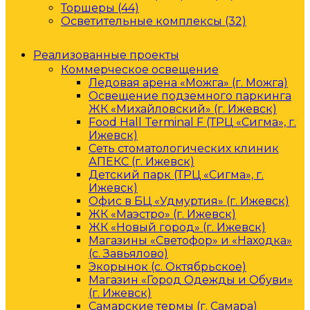
Торшеры (44)
Осветительные комплексы (32)
Реализованные проекты
Коммерческое освещение
Ледовая арена «Можга» (г. Можга)
Освещение подземного паркинга
ЖК «Михайловский» (г. Ижевск)
Food Hall Terminal F (ТРЦ «Сигма», г.
Ижевск)
Сеть стоматологических клиник
АПЕКС (г. Ижевск)
Детский парк (ТРЦ «Сигма», г.
Ижевск)
Офис в БЦ «Удмуртия» (г. Ижевск)
ЖК «Маэстро» (г. Ижевск)
ЖК «Новый город» (г. Ижевск)
Магазины «Светофор» и «Находка»
(с. Завьялово)
Экорынок (с. Октябрьское)
Магазин «Город Одежды и Обуви»
(г. Ижевск)
Самарские термы (г. Самара)