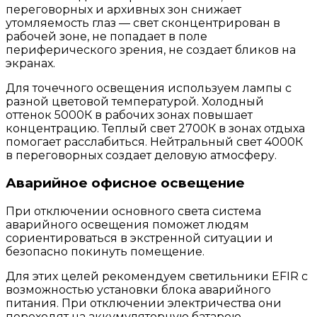
переговорных и архивных зон снижает
утомляемость глаз — свет сконцентрирован в
рабочей зоне, не попадает в поле
периферического зрения, не создает бликов на
экранах.
Для точечного освещения используем лампы с
разной цветовой температурой. Холодный
оттенок 5000К в рабочих зонах повышает
концентрацию. Теплый свет 2700К в зонах отдыха
помогает расслабиться. Нейтральный свет 4000К
в переговорных создает деловую атмосферу.
Аварийное офисное освещение
При отключении основного света система
аварийного освещения поможет людям
сориентироваться в экстренной ситуации и
безопасно покинуть помещение.
Для этих целей рекомендуем светильники EFIR с
возможностью установки блока аварийного
питания. При отключении электричества они
переходят на аккумуляторную батарею.