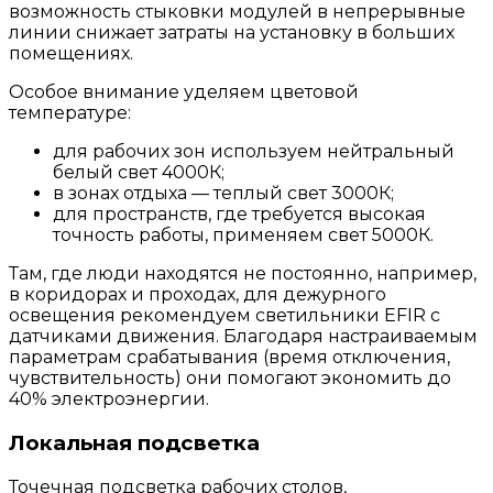
возможность стыковки модулей в непрерывные
линии снижает затраты на установку в больших
помещениях.
Особое внимание уделяем цветовой
температуре:
для рабочих зон используем нейтральный
белый свет 4000К;
в зонах отдыха — теплый свет 3000К;
для пространств, где требуется высокая
точность работы, применяем свет 5000К.
Там, где люди находятся не постоянно, например,
в коридорах и проходах, для дежурного
освещения рекомендуем светильники EFIR с
датчиками движения. Благодаря настраиваемым
параметрам срабатывания (время отключения,
чувствительность) они помогают экономить до
40% электроэнергии.
Локальная подсветка
Точечная подсветка рабочих столов,