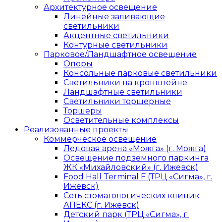
Архитектурное освещение
Линейные заливающие
светильники
Акцентные светильники
Контурные светильники
Парковое/Ландшафтное освещение
Опоры
Консольные парковые светильники
Светильники на кронштейне
Ландшафтные светильники
Светильники торшерные
Торшеры
Осветительные комплексы
Реализованные проекты
Коммерческое освещение
Ледовая арена «Можга» (г. Можга)
Освещение подземного паркинга
ЖК «Михайловский» (г. Ижевск)
Food Hall Terminal F (ТРЦ «Сигма», г.
Ижевск)
Сеть стоматологических клиник
АПЕКС (г. Ижевск)
Детский парк (ТРЦ «Сигма», г.