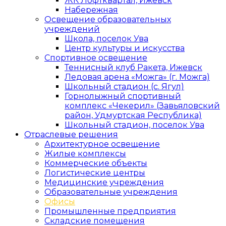
ЖК Лофтквартал, Ижевск
Набережная
Освещение образовательных
учреждений
Школа, поселок Ува
Центр культуры и искусства
Спортивное освещение
Теннисный клуб Ракета, Ижевск
Ледовая арена «Можга» (г. Можга)
Школьный стадион (с. Ягул)
Горнолыжный спортивный
комплекс «Чекерил» (Завьяловский
район, Удмуртская Республика)
Школьный стадион, поселок Ува
Отраслевые решения
Архитектурное освещение
Жилые комплексы
Коммерческие объекты
Логистические центры
Медицинские учреждения
Образовательные учреждения
Офисы
Промышленные предприятия
Складские помещения