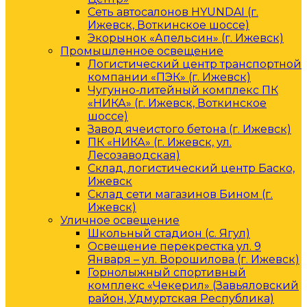
Сеть автосалонов HYUNDAI (г.
Ижевск, Воткинское шоссе)
Экорынок «Апельсин» (г. Ижевск)
Промышленное освещение
Логистический центр транспортной
компании «ПЭК» (г. Ижевск)
Чугунно-литейный комплекс ПК
«НИКА» (г. Ижевск, Воткинское
шоссе)
Завод ячеистого бетона (г. Ижевск)
ПК «НИКА» (г. Ижевск, ул.
Лесозаводская)
Склад, логистический центр Баско,
Ижевск
Склад сети магазинов Бином (г.
Ижевск)
Уличное освещение
Школьный стадион (с. Ягул)
Освещение перекрестка ул. 9
Января – ул. Ворошилова (г. Ижевск)
Горнолыжный спортивный
комплекс «Чекерил» (Завьяловский
район, Удмуртская Республика)