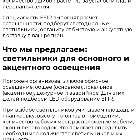
количество ошибок растет из-за усталости глаз и
перенапряжения.
Специалисты EFIR выполнят расчет
освещенности, подберут светодиодные
светильники, организуют быструю и аккуратную
доставку в ваш регион.
Что мы предлагаем:
светильники для основного и
акцентного освещения
Поможем организовать любое офисное
освещение: общее (основное), локальное
(акцентное), дежурное и аварийное. Для этих
целей подберем LED-оборудование EFIR.
При выборе светильников учитываем площадь и
планировку, высоту потолков в помещении,
количество рабочих мест, расположение мебели,
окон и перегородок. Это помогает определить
необходимое количество светильников и их
мощность.