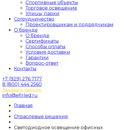
Спортивные объекты
Торговое освещение
Улицы, парки
Сотрудничество
Проектировщикам и подрядчикам
О бренде
О бренде
Сертификаты
Способы оплаты
Условия доставки
Гарантии
Вопрос-ответ
Контакты
+7 (929) 276 7177
8 (800) 444 2560
Заказать звонок
info@efirled.ru
Главная
Отраслевые решения
Светодиодное освещение офисных