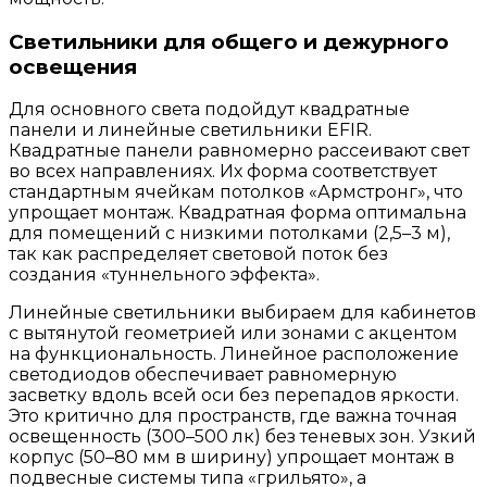
Светильники для общего и дежурного
освещения
Для основного света подойдут квадратные
панели и линейные светильники EFIR.
Квадратные панели равномерно рассеивают свет
во всех направлениях. Их форма соответствует
стандартным ячейкам потолков «Армстронг», что
упрощает монтаж. Квадратная форма оптимальна
для помещений с низкими потолками (2,5–3 м),
так как распределяет световой поток без
создания «туннельного эффекта».
Линейные светильники выбираем для кабинетов
с вытянутой геометрией или зонами с акцентом
на функциональность. Линейное расположение
светодиодов обеспечивает равномерную
засветку вдоль всей оси без перепадов яркости.
Это критично для пространств, где важна точная
освещенность (300–500 лк) без теневых зон. Узкий
корпус (50–80 мм в ширину) упрощает монтаж в
подвесные системы типа «грильято», а