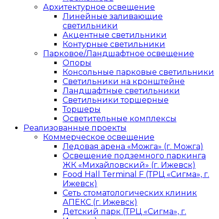
Архитектурное освещение
Линейные заливающие
светильники
Акцентные светильники
Контурные светильники
Парковое/Ландшафтное освещение
Опоры
Консольные парковые светильники
Светильники на кронштейне
Ландшафтные светильники
Светильники торшерные
Торшеры
Осветительные комплексы
Реализованные проекты
Коммерческое освещение
Ледовая арена «Можга» (г. Можга)
Освещение подземного паркинга
ЖК «Михайловский» (г. Ижевск)
Food Hall Terminal F (ТРЦ «Сигма», г.
Ижевск)
Сеть стоматологических клиник
АПЕКС (г. Ижевск)
Детский парк (ТРЦ «Сигма», г.