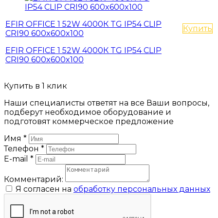
EFIR OFFICE 1 52W 4000К TG IP54 CLIP
Купить
CRI90 600x600x100
EFIR OFFICE 1 52W 4000К TG IP54 CLIP
CRI90 600x600x100
Купить в 1 клик
Наши специалисты ответят на все Ваши вопросы,
подберут необходимое оборудование и
подготовят коммерческое предложение
Имя
*
Телефон
*
E-mail
*
Комментарий:
Я согласен на
обработку персональных данных