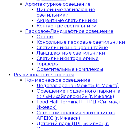
Архитектурное освещение
Линейные заливающие
светильники
Акцентные светильники
Контурные светильники
Парковое/Ландшафтное освещение
Опоры
Консольные парковые светильники
Светильники на кронштейне
Ландшафтные светильники
Светильники торшерные
Торшеры
Осветительные комплексы
Реализованные проекты
Коммерческое освещение
Ледовая арена «Можга» (г. Можга)
Освещение подземного паркинга
ЖК «Михайловский» (г. Ижевск)
Food Hall Terminal F (ТРЦ «Сигма», г.
Ижевск)
Сеть стоматологических клиник
АПЕКС (г. Ижевск)
Детский парк (ТРЦ «Сигма», г.