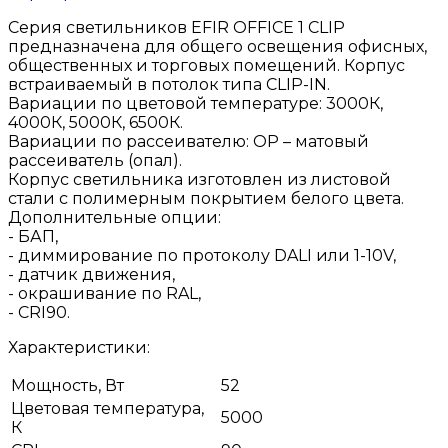
Серия светильников EFIR OFFICE 1 CLIP
предназначена для общего освещения офисных,
общественных и торговых помещений. Корпус
встраиваемый в потолок типа CLIP-IN.
Вариации по цветовой температуре: 3000К,
4000К, 5000К, 6500К.
Вариации по рассеивателю: OP – матовый
рассеиватель (опал).
Корпус светильника изготовлен из листовой
стали с полимерным покрытием белого цвета.
Дополнительные опции:
- БАП,
- диммирование по протоколу DALI или 1-10V,
- датчик движения,
- окрашивание по RAL,
- CRI90.
Характеристики:
Мощность, Вт
52
Цветовая температура,
5000
К