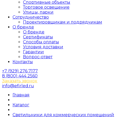
Спортивные объекты
Торговое освещение
Улицы, парки
Сотрудничество
Проектировщикам и подрядчикам
О бренде
О бренде
Сертификаты
Способы оплаты
Условия доставки
Гарантии
Вопрос-ответ
Контакты
+7 (929) 276 7177
8 (800) 444 2560
Заказать звонок
info@efirled.ru
Главная
Каталог
Светильники для коммерческих помещений