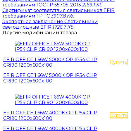
требованиям ГОСТ Р 55705-2013
2169.1 Кб.
Сертификат соответствия светильников EFIR
требованиям ТР ТС
3907.8 Кб.
Экспертное заключение Светильники
светодиодные EFIR
1726.7 Кб.
Другие модификации товара
EFIR OFFICE 1 66W 5000К OP IP54 CLIP
Купить
CRI90 1200x600x100
EFIR OFFICE 1 66W 5000К OP IP54 CLIP
CRI90 1200x600x100
EFIR OFFICE 1 66W 4000К OP IP54 CLIP
Купить
CRI90 1200x600x100
EFIR OFFICE 1 66W 4000К OP IP54 CLIP