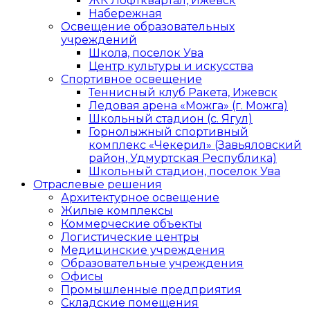
ЖК Лофтквартал, Ижевск
Набережная
Освещение образовательных
учреждений
Школа, поселок Ува
Центр культуры и искусства
Спортивное освещение
Теннисный клуб Ракета, Ижевск
Ледовая арена «Можга» (г. Можга)
Школьный стадион (с. Ягул)
Горнолыжный спортивный
комплекс «Чекерил» (Завьяловский
район, Удмуртская Республика)
Школьный стадион, поселок Ува
Отраслевые решения
Архитектурное освещение
Жилые комплексы
Коммерческие объекты
Логистические центры
Медицинские учреждения
Образовательные учреждения
Офисы
Промышленные предприятия
Складские помещения