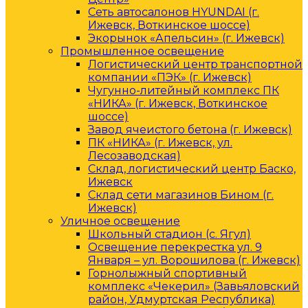
Сеть автосалонов HYUNDAI (г.
Ижевск, Воткинское шоссе)
Экорынок «Апельсин» (г. Ижевск)
Промышленное освещение
Логистический центр транспортной
компании «ПЭК» (г. Ижевск)
Чугунно-литейный комплекс ПК
«НИКА» (г. Ижевск, Воткинское
шоссе)
Завод ячеистого бетона (г. Ижевск)
ПК «НИКА» (г. Ижевск, ул.
Лесозаводская)
Склад, логистический центр Баско,
Ижевск
Склад сети магазинов Бином (г.
Ижевск)
Уличное освещение
Школьный стадион (с. Ягул)
Освещение перекрестка ул. 9
Января – ул. Ворошилова (г. Ижевск)
Горнолыжный спортивный
комплекс «Чекерил» (Завьяловский
район, Удмуртская Республика)