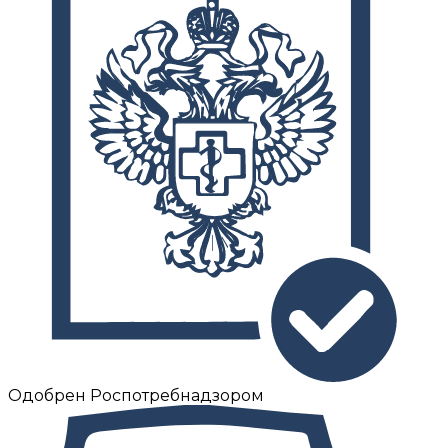
Одобрен Роспотребнадзором