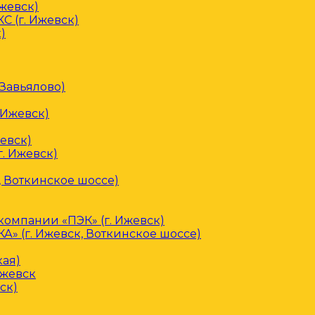
Ижевск)
С (г. Ижевск)
)
 Завьялово)
 Ижевск)
евск)
. Ижевск)
, Воткинское шоссе)
омпании «ПЭК» (г. Ижевск)
» (г. Ижевск, Воткинское шоссе)
кая)
Ижевск
ск)