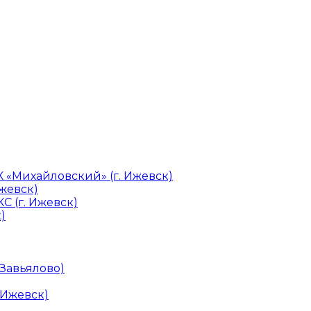
«Михайловский» (г. Ижевск)
Ижевск)
С (г. Ижевск)
)
 Завьялово)
 Ижевск)