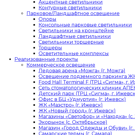
Акцентные светильники
Контурные светильники
Парковое/Ландшафтное освещение
Опоры
Консольные парковые светильники
Светильники на кронштейне
Ландшафтные светильники
Светильники торшерные
Торшеры
Осветительные комплексы
Реализованные проекты
Коммерческое освещение
Ледовая арена «Можга» (г. Можга)
Освещение подземного паркинга ЖК 
Food Hall Terminal F (ТРЦ «Сигма», г. 
Сеть стоматологических клиник АПЕК
Детский парк (ТРЦ «Сигма», г. Ижевск
Офис в БЦ «Удмуртия» (г. Ижевск)
ЖК «Маэстро» (г. Ижевск)
ЖК «Новый город» (г. Ижевск)
Магазины «Светофор» и «Находка» (с.
Экорынок (с. Октябрьское)
Магазин «Город Одежды и Обуви» (г.
Самарские термы (г. Самара)