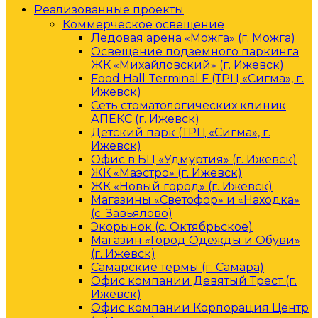
Реализованные проекты
Коммерческое освещение
Ледовая арена «Можга» (г. Можга)
Освещение подземного паркинга
ЖК «Михайловский» (г. Ижевск)
Food Hall Terminal F (ТРЦ «Сигма», г.
Ижевск)
Сеть стоматологических клиник
АПЕКС (г. Ижевск)
Детский парк (ТРЦ «Сигма», г.
Ижевск)
Офис в БЦ «Удмуртия» (г. Ижевск)
ЖК «Маэстро» (г. Ижевск)
ЖК «Новый город» (г. Ижевск)
Магазины «Светофор» и «Находка»
(с. Завьялово)
Экорынок (с. Октябрьское)
Магазин «Город Одежды и Обуви»
(г. Ижевск)
Самарские термы (г. Самара)
Офис компании Девятый Трест (г.
Ижевск)
Офис компании Корпорация Центр