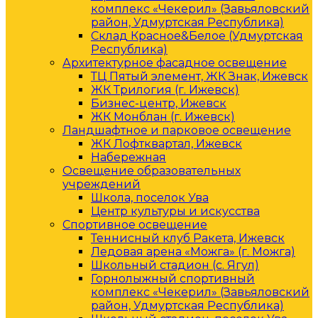
комплекс «Чекерил» (Завьяловский
район, Удмуртская Республика)
Склад Красное&Белое (Удмуртская
Республика)
Архитектурное фасадное освещение
ТЦ Пятый элемент, ЖК Знак, Ижевск
ЖК Трилогия (г. Ижевск)
Бизнес-центр, Ижевск
ЖК Монблан (г. Ижевск)
Ландшафтное и парковое освещение
ЖК Лофтквартал, Ижевск
Набережная
Освещение образовательных
учреждений
Школа, поселок Ува
Центр культуры и искусства
Спортивное освещение
Теннисный клуб Ракета, Ижевск
Ледовая арена «Можга» (г. Можга)
Школьный стадион (с. Ягул)
Горнолыжный спортивный
комплекс «Чекерил» (Завьяловский
район, Удмуртская Республика)