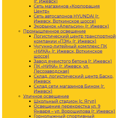
(г. Ижевск)
Сеть магазинов «Корпорация
Центр»
Сеть автосалонов HYUNDAI (г.
Ижевск, Воткинское шоссе)
Экорынок «Апельсин» (г. Ижевск)
Промышленное освещение
Логистический центр транспортной
компании «ПЭК» (г. Ижевск)
Чугунно-литейный комплекс ПК
«НИКА» (г. Ижевск, Воткинское
шоссе)
Завод ячеистого бетона (г. Ижевск)
ПК «НИКА» (г. Ижевск, ул.
Лесозаводская)
Склад, логистический центр Баско,
Ижевск
Склад сети магазинов Бином (г.
Ижевск)
Уличное освещение
Школьный стадион (с. Ягул)
Освещение перекрестка ул. 9
Января – ул. Ворошилова (г. Ижевск)
Горнолыжный спортивный