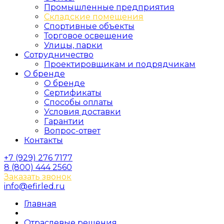
Промышленные предприятия
Складские помещения
Спортивные объекты
Торговое освещение
Улицы, парки
Сотрудничество
Проектировщикам и подрядчикам
О бренде
О бренде
Сертификаты
Способы оплаты
Условия доставки
Гарантии
Вопрос-ответ
Контакты
+7 (929) 276 7177
8 (800) 444 2560
Заказать звонок
info@efirled.ru
Главная
Отраслевые решения