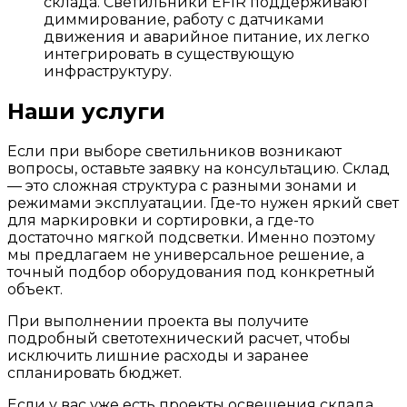
склада. Светильники EFIR поддерживают
диммирование, работу с датчиками
движения и аварийное питание, их легко
интегрировать в существующую
инфраструктуру.
Наши услуги
Если при выборе светильников возникают
вопросы, оставьте заявку на консультацию. Склад
— это сложная структура с разными зонами и
режимами эксплуатации. Где-то нужен яркий свет
для маркировки и сортировки, а где-то
достаточно мягкой подсветки. Именно поэтому
мы предлагаем не универсальное решение, а
точный подбор оборудования под конкретный
объект.
При выполнении проекта вы получите
подробный светотехнический расчет, чтобы
исключить лишние расходы и заранее
спланировать бюджет.
Если у вас уже есть проекты освещения склада,