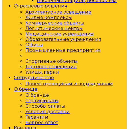
Школьный стадион, поселок Ува
Отраслевые решения
Архитектурное освещение
Жилые комплексы
Коммерческие объекты
Логистические центры
Медицинские учреждения
Образовательные учреждения
Офисы
Промышленные предприятия
Складские помещения
Спортивные объекты
Торговое освещение
Улицы, парки
Сотрудничество
Проектировщикам и подрядчикам
О бренде
О бренде
Сертификаты
Способы оплаты
Условия доставки
Гарантии
Вопрос-ответ
Контакты