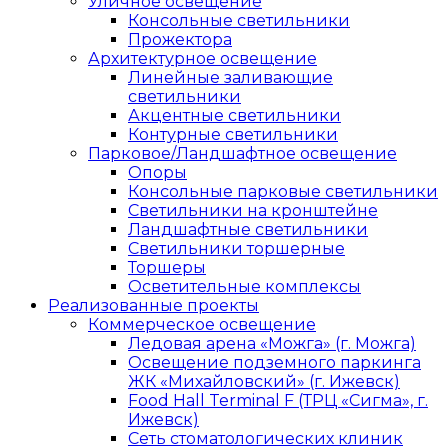
Уличное освещение
Консольные светильники
Прожектора
Архитектурное освещение
Линейные заливающие
светильники
Акцентные светильники
Контурные светильники
Парковое/Ландшафтное освещение
Опоры
Консольные парковые светильники
Светильники на кронштейне
Ландшафтные светильники
Светильники торшерные
Торшеры
Осветительные комплексы
Реализованные проекты
Коммерческое освещение
Ледовая арена «Можга» (г. Можга)
Освещение подземного паркинга
ЖК «Михайловский» (г. Ижевск)
Food Hall Terminal F (ТРЦ «Сигма», г.
Ижевск)
Сеть стоматологических клиник