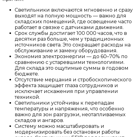
Светильники включаются мгновенно и сразу
выходят на полную мощность — важно для
складских помещений, где освещение часто
работает в связке с датчиками движения.
Срок службы достигает 100 000 часов, что в
десятки раз больше, чем у традиционных
источников света. Это сокращает расходы на
обслуживание и замену оборудования.
Экономия электроэнергии — до 60–70% по
сравнению с устаревшими технологиями.
Для склада это ощутимые суммы в годовом
бюджете.
Отсутствие мерцания и стробоскопического
эффекта защищает глаза сотрудников и
исключает искажения при управлении
техникой.
Светильники устойчивы к перепадам
температуры и напряжения, что особенно
важно для зон разгрузки, неотапливаемых
складов и ангаров.
Систему можно масштабировать и
модернизировать без остановки работы