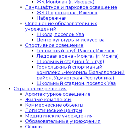
ЖК Монблан (г. Ижевск)
Ландшафтное и парковое освещение
ЖК Лофтквартал, Ижевск
Набережная
Освещение образовательных
учреждений
Школа, поселок Ува
Центр культуры и искусства
Спортивное освещение
Теннисный клуб Ракета, Ижевск
Ледовая арена «Можга» (г. Можга)
Школьный стадион (с. Ягул)
Горнолыжный спортивный
комплекс «Чекерил» (Завьяловский
район, Удмуртская Республика)
Школьный стадион, поселок Ува
Отраслевые решения
Архитектурное освещение
Жилые комплексы
Коммерческие объекты
Логистические центры
Медицинские учреждения
Образовательные учреждения
Офисы