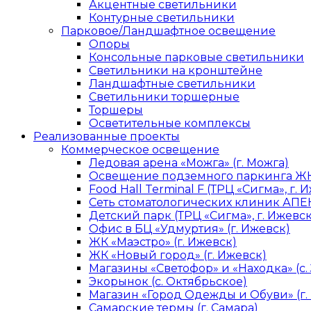
Акцентные светильники
Контурные светильники
Парковое/Ландшафтное освещение
Опоры
Консольные парковые светильники
Светильники на кронштейне
Ландшафтные светильники
Светильники торшерные
Торшеры
Осветительные комплексы
Реализованные проекты
Коммерческое освещение
Ледовая арена «Можга» (г. Можга)
Освещение подземного паркинга ЖК 
Food Hall Terminal F (ТРЦ «Сигма», г. 
Сеть стоматологических клиник АПЕК
Детский парк (ТРЦ «Сигма», г. Ижевск
Офис в БЦ «Удмуртия» (г. Ижевск)
ЖК «Маэстро» (г. Ижевск)
ЖК «Новый город» (г. Ижевск)
Магазины «Светофор» и «Находка» (с.
Экорынок (с. Октябрьское)
Магазин «Город Одежды и Обуви» (г.
Самарские термы (г. Самара)