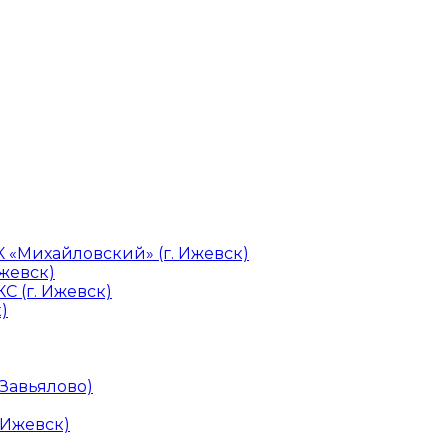
«Михайловский» (г. Ижевск)
Ижевск)
С (г. Ижевск)
)
 Завьялово)
 Ижевск)