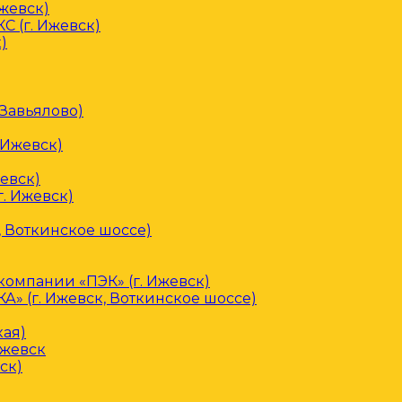
Ижевск)
С (г. Ижевск)
)
 Завьялово)
 Ижевск)
евск)
. Ижевск)
, Воткинское шоссе)
омпании «ПЭК» (г. Ижевск)
» (г. Ижевск, Воткинское шоссе)
кая)
Ижевск
ск)