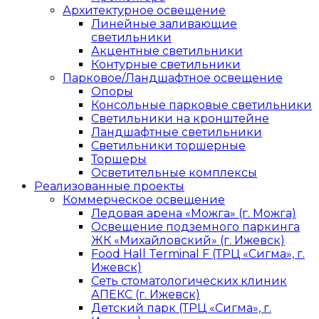
Архитектурное освещение
Линейные заливающие
светильники
Акцентные светильники
Контурные светильники
Парковое/Ландшафтное освещение
Опоры
Консольные парковые светильники
Светильники на кронштейне
Ландшафтные светильники
Светильники торшерные
Торшеры
Осветительные комплексы
Реализованные проекты
Коммерческое освещение
Ледовая арена «Можга» (г. Можга)
Освещение подземного паркинга
ЖК «Михайловский» (г. Ижевск)
Food Hall Terminal F (ТРЦ «Сигма», г.
Ижевск)
Сеть стоматологических клиник
АПЕКС (г. Ижевск)
Детский парк (ТРЦ «Сигма», г.