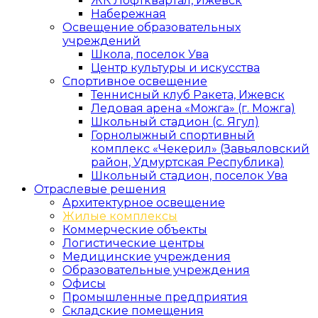
ЖК Лофтквартал, Ижевск
Набережная
Освещение образовательных
учреждений
Школа, поселок Ува
Центр культуры и искусства
Спортивное освещение
Теннисный клуб Ракета, Ижевск
Ледовая арена «Можга» (г. Можга)
Школьный стадион (с. Ягул)
Горнолыжный спортивный
комплекс «Чекерил» (Завьяловский
район, Удмуртская Республика)
Школьный стадион, поселок Ува
Отраслевые решения
Архитектурное освещение
Жилые комплексы
Коммерческие объекты
Логистические центры
Медицинские учреждения
Образовательные учреждения
Офисы
Промышленные предприятия
Складские помещения