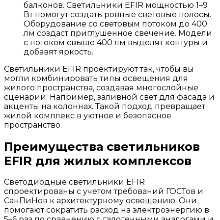
балконов. Светильники EFIR мощностью 1–9
Вт помогут создать ровные световые полосы.
Оборудование со световым потоком до 400
лм создаст приглушенное свечение. Модели
с потоком свыше 400 лм выделят контуры и
добавят яркость.
Светильники EFIR проектируют так, чтобы вы
могли комбинировать типы освещения для
жилого пространства, создавая многослойные
сценарии. Например, заливной свет для фасада и
акценты на колоннах. Такой подход превращает
жилой комплекс в уютное и безопасное
пространство.
Преимущества светильников
EFIR для жилых комплексов
Светодиодные светильники EFIR
спроектированы с учетом требований ГОСТов и
СанПиНов к архитектурному освещению. Они
помогают сократить расход на электроэнергию в
5–6 раз по сравнению с галогенными аналогами и