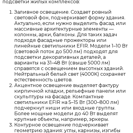
подсветки жилых комплексов:
Заливное освещение. Создает ровный
световой фон, подчеркивает форму здания.
Актуально, если нужно выделить фасад или
массивные архитектурные элементы —
колонны, арки, балконы. Для таких задач
подходя фасадные прожекторы или
линейные светильники EFIR. Модели 1–10 Вт
(световой поток до 500 лм) подходят для
подсветки декоративных деталей, а
варианты на 31–48 Вт (свыше 5000 лм)
справятся с освещением высотных зданий.
Нейтральный белый свет (4000K) сохраняет
естественность цветов.
Акцентное освещение выделяет фактуру
кирпичной кладки, рельефные панели или
скульптуры на фасаде. Компактные
светильники EFIR на 5–15 Вт (300–800 лм)
подчеркнут ниши или входные группы.
Более мощные модели до 40 Вт выделят
крупные объекты, например, эркеры.
Контурное освещение подчеркивает
геометрию здания: углы, карнизы, изгибы