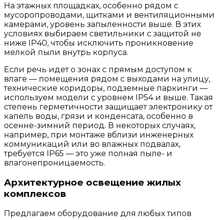
На этажных площадках, особенно рядом с
мусоропроводами, щитками и вентиляционными
камерами, уровень запыленности выше. В этих
условиях выбираем светильники с защитой не
ниже IP40, чтобы исключить проникновение
мелкой пыли внутрь корпуса.
Если речь идет о зонах с прямым доступом к
влаге — помещения рядом с выходами на улицу,
технические коридоры, подземные паркинги —
используем модели с уровнем IP54 и выше. Такая
степень герметичности защищает электронику от
капель воды, грязи и конденсата, особенно в
осенне-зимний период. В некоторых случаях,
например, при монтаже вблизи инженерных
коммуникаций или во влажных подвалах,
требуется IP65 — это уже полная пыле- и
влагонепроницаемость.
Архитектурное освещение жилых
комплексов
Предлагаем оборудование для любых типов