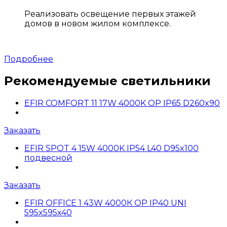
Реализовать освещение первых этажей
домов в новом жилом комплексе.
Подробнее
Рекомендуемые светильники
EFIR COMFORT 11 17W 4000K OP IP65 D260x90
Заказать
EFIR SPOT 4 15W 4000K IP54 L40 D95x100
подвесной
Заказать
EFIR OFFICE 1 43W 4000К OP IP40 UNI
595x595x40