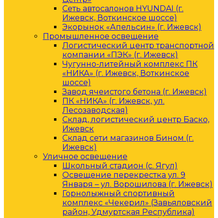
Сеть автосалонов HYUNDAI (г.
Ижевск, Воткинское шоссе)
Экорынок «Апельсин» (г. Ижевск)
Промышленное освещение
Логистический центр транспортной
компании «ПЭК» (г. Ижевск)
Чугунно-литейный комплекс ПК
«НИКА» (г. Ижевск, Воткинское
шоссе)
Завод ячеистого бетона (г. Ижевск)
ПК «НИКА» (г. Ижевск, ул.
Лесозаводская)
Склад, логистический центр Баско,
Ижевск
Склад сети магазинов Бином (г.
Ижевск)
Уличное освещение
Школьный стадион (с. Ягул)
Освещение перекрестка ул. 9
Января – ул. Ворошилова (г. Ижевск)
Горнолыжный спортивный
комплекс «Чекерил» (Завьяловский
район, Удмуртская Республика)