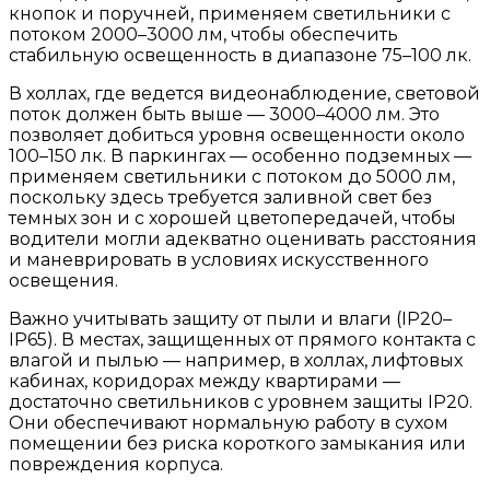
кнопок и поручней, применяем светильники с
потоком 2000–3000 лм, чтобы обеспечить
стабильную освещенность в диапазоне 75–100 лк.
В холлах, где ведется видеонаблюдение, световой
поток должен быть выше — 3000–4000 лм. Это
позволяет добиться уровня освещенности около
100–150 лк. В паркингах — особенно подземных —
применяем светильники с потоком до 5000 лм,
поскольку здесь требуется заливной свет без
темных зон и с хорошей цветопередачей, чтобы
водители могли адекватно оценивать расстояния
и маневрировать в условиях искусственного
освещения.
Важно учитывать защиту от пыли и влаги (IP20–
IP65). В местах, защищенных от прямого контакта с
влагой и пылью — например, в холлах, лифтовых
кабинах, коридорах между квартирами —
достаточно светильников с уровнем защиты IP20.
Они обеспечивают нормальную работу в сухом
помещении без риска короткого замыкания или
повреждения корпуса.