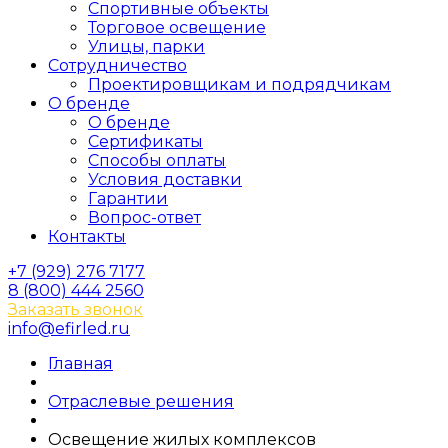
Спортивные объекты
Торговое освещение
Улицы, парки
Сотрудничество
Проектировщикам и подрядчикам
О бренде
О бренде
Сертификаты
Способы оплаты
Условия доставки
Гарантии
Вопрос-ответ
Контакты
+7 (929) 276 7177
8 (800) 444 2560
Заказать звонок
info@efirled.ru
Главная
Отраслевые решения
Освещение жилых комплексов