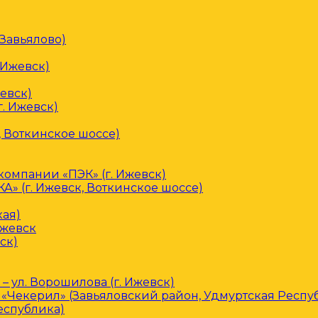
 Завьялово)
 Ижевск)
евск)
. Ижевск)
, Воткинское шоссе)
омпании «ПЭК» (г. Ижевск)
» (г. Ижевск, Воткинское шоссе)
кая)
Ижевск
ск)
– ул. Ворошилова (г. Ижевск)
«Чекерил» (Завьяловский район, Удмуртская Респу
еспублика)