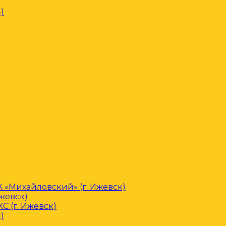
)
«Михайловский» (г. Ижевск)
Ижевск)
С (г. Ижевск)
)