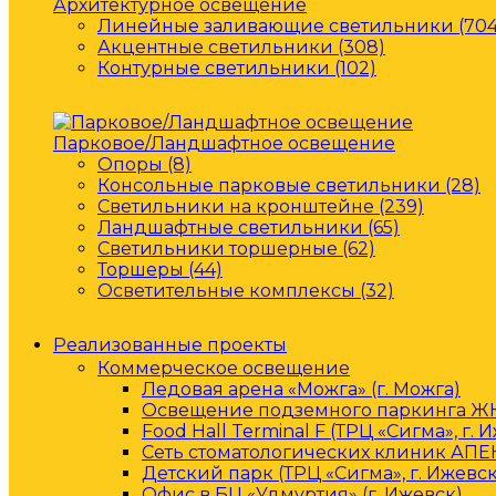
Архитектурное освещение
Линейные заливающие светильники (704
Акцентные светильники (308)
Контурные светильники (102)
Парковое/Ландшафтное освещение
Опоры (8)
Консольные парковые светильники (28)
Светильники на кронштейне (239)
Ландшафтные светильники (65)
Светильники торшерные (62)
Торшеры (44)
Осветительные комплексы (32)
Реализованные проекты
Коммерческое освещение
Ледовая арена «Можга» (г. Можга)
Освещение подземного паркинга ЖК 
Food Hall Terminal F (ТРЦ «Сигма», г. 
Сеть стоматологических клиник АПЕК
Детский парк (ТРЦ «Сигма», г. Ижевск
Офис в БЦ «Удмуртия» (г. Ижевск)