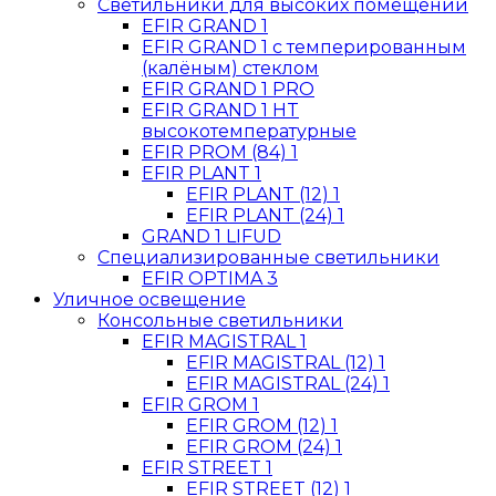
Светильники для высоких помещений
EFIR GRAND 1
EFIR GRAND 1 с темперированным
(калёным) стеклом
EFIR GRAND 1 PRO
EFIR GRAND 1 HT
высокотемпературные
EFIR PROM (84) 1
EFIR PLANT 1
EFIR PLANT (12) 1
EFIR PLANT (24) 1
GRAND 1 LIFUD
Специализированные светильники
EFIR OPTIMA 3
Уличное освещение
Консольные светильники
EFIR MAGISTRAL 1
EFIR MAGISTRAL (12) 1
EFIR MAGISTRAL (24) 1
EFIR GROM 1
EFIR GROM (12) 1
EFIR GROM (24) 1
EFIR STREET 1
EFIR STREET (12) 1