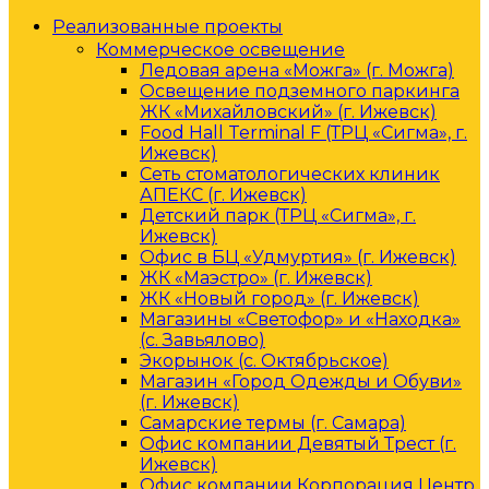
Реализованные проекты
Коммерческое освещение
Ледовая арена «Можга» (г. Можга)
Освещение подземного паркинга
ЖК «Михайловский» (г. Ижевск)
Food Hall Terminal F (ТРЦ «Сигма», г.
Ижевск)
Сеть стоматологических клиник
АПЕКС (г. Ижевск)
Детский парк (ТРЦ «Сигма», г.
Ижевск)
Офис в БЦ «Удмуртия» (г. Ижевск)
ЖК «Маэстро» (г. Ижевск)
ЖК «Новый город» (г. Ижевск)
Магазины «Светофор» и «Находка»
(с. Завьялово)
Экорынок (с. Октябрьское)
Магазин «Город Одежды и Обуви»
(г. Ижевск)
Самарские термы (г. Самара)
Офис компании Девятый Трест (г.
Ижевск)
Офис компании Корпорация Центр