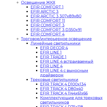
Освещение ЖКХ
EFIR COMFORT 1
EFIR ARCTIC 3
EFIR ARCTIC 3 307x89x80
EFIR COMFORT 11
EFIR COMFORT 3
EFIR COMFORT 3 D350x91
EFIR COMFORT 4
Торговое/интерьерное освещение
Линейные светильники
EFIR DECOR 4
EFIR LINE 1
EFIR TRADE 1
EFIR LINE 4 встраиваемый
EFIR LINE 4
EFIR LINE 4 с выносным
драйвером
Трековые светильники
EFIR TRACK 4 D100x134
EFIR TRACK 4 D80x40
EFIR TRACK 4 1144x61x66
Комплектующие для трековых
светильников
EFIR TRACK 4 D75x118