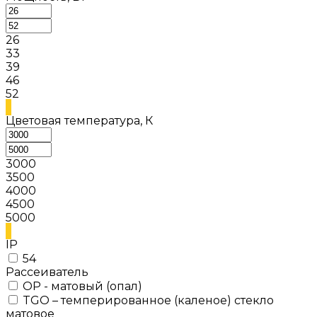
26
33
39
46
52
Цветовая температура, К
3000
3500
4000
4500
5000
IP
54
Рассеиватель
OP - матовый (опал)
TGO – темперированное (каленое) стекло
матовое