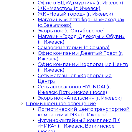
Офис в БЦ «Удмуртия» (г. Ижевск)
ЖК «Маэстро» (г. Ижевск)
ЖК «Новый город» (г. Ижевск)
Магазины «Светофор» и «Находка»
(с. Завьялово)
Экорынок (с. Октябрьское)
Магазин «Город Одежды и Обуви»
(г. Ижевск)
Самарские термы (г. Самара)
Офис компании Девятый Трест (г.
Ижевск)
Офис компании Корпорация Центр
(г. Ижевск)
Сеть магазинов «Корпорация
Центр»
Сеть автосалонов HYUNDAI (г.
Ижевск, Воткинское шоссе)
Экорынок «Апельсин» (г. Ижевск)
Промышленное освещение
Логистический центр транспортной
компании «ПЭК» (г. Ижевск)
Чугунно-литейный комплекс ПК
«НИКА» (г. Ижевск, Воткинское
шоссе)