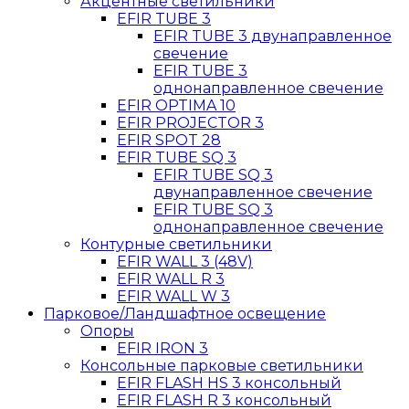
Акцентные светильники
EFIR TUBE 3
EFIR TUBE 3 двунаправленное
свечение
EFIR TUBE 3
однонаправленное свечение
EFIR OPTIMA 10
EFIR PROJECTOR 3
EFIR SPOT 28
EFIR TUBE SQ 3
EFIR TUBE SQ 3
двунаправленное свечение
EFIR TUBE SQ 3
однонаправленное свечение
Контурные светильники
EFIR WALL 3 (48V)
EFIR WALL R 3
EFIR WALL W 3
Парковое/Ландшафтное освещение
Опоры
EFIR IRON 3
Консольные парковые светильники
EFIR FLASH HS 3 консольный
EFIR FLASH R 3 консольный