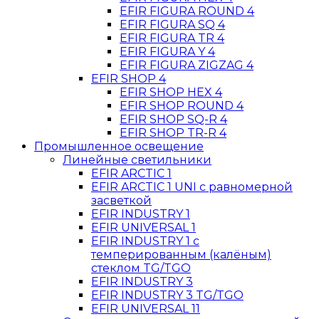
EFIR FIGURA ROUND 4
EFIR FIGURA SQ 4
EFIR FIGURA TR 4
EFIR FIGURA Y 4
EFIR FIGURA ZIGZAG 4
EFIR SHOP 4
EFIR SHOP HEX 4
EFIR SHOP ROUND 4
EFIR SHOP SQ-R 4
EFIR SHOP TR-R 4
Промышленное освещение
Линейные светильники
EFIR ARCTIC 1
EFIR ARCTIC 1 UNI c равномерной
засветкой
EFIR INDUSTRY 1
EFIR UNIVERSAL 1
EFIR INDUSTRY 1 c
темперированным (калёным)
стеклом TG/TGO
EFIR INDUSTRY 3
EFIR INDUSTRY 3 TG/TGO
EFIR UNIVERSAL 11