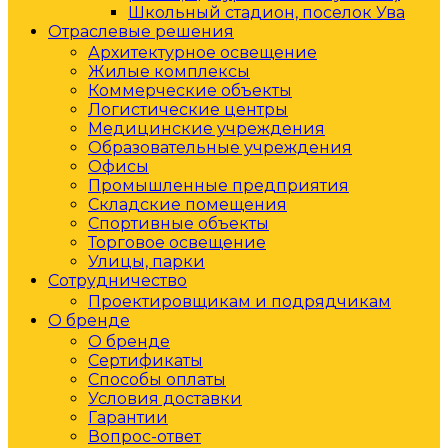
Школьный стадион, поселок Ува
Отраслевые решения
Архитектурное освещение
Жилые комплексы
Коммерческие объекты
Логистические центры
Медицинские учреждения
Образовательные учреждения
Офисы
Промышленные предприятия
Складские помещения
Спортивные объекты
Торговое освещение
Улицы, парки
Сотрудничество
Проектировщикам и подрядчикам
О бренде
О бренде
Сертификаты
Способы оплаты
Условия доставки
Гарантии
Вопрос-ответ