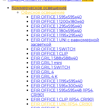
Коммерческое освещение
Офисное освещение
EFIR OFFICE 1 595x595x40
EFIR OFFICE 1 1200x180x40
EFIR OFFICE 1 295x595x40
EFIR OFFICE 1 180x595x40
EFIR OFFICE 1 1195x295x40
EFIR OFFICE 1 UNI c равномерной
засветкой
EFIR OFFICE 1 SWITCH
EFIR OFFICE 1 CLIP
EFIR GRIL 1 588x588x40
EFIR GRIL 1 mini
EFIR GRIL 1 SWITCH
EFIR GRIL 4
EFIR GRIL 4 K
EFIR OFFICE 1 1195x595x40
EFIR OFFICE 1 595x300x40
EFIR OFFICE 1 595x595x48 (IP54,
CRI90)
EFIR OFFICE 1 CLIP (IP54, CRI90)
EFIR OFFICE 1 UNI (IP54, CRI90)