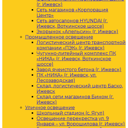
(г. Ижевск)
Сеть магазинов «Корпорация
Центр»
Сеть автосалонов HYUNDAI (г.
Ижевск, Воткинское шоссе)
Экорынок «Апельсин» (г. Ижевск)
Промышленное освещение
Логистический центр транспортной
компании «ПЭК» (г. Ижевск)
Чугунно-литейный комплекс ПК
«НИКА» (г. Ижевск, Воткинское
шоссе)
Завод ячеистого бетона (г. Ижевск)
ПК «НИКА» (г. Ижевск, ул.
Лесозаводская)
Склад, логистический центр Баско,
Ижевск
Склад сети магазинов Бином (г.
Ижевск)
Уличное освещение
Школьный стадион (с. Ягул)
Освещение перекрестка ул. 9
Января – ул. Ворошилова (г. Ижевск)