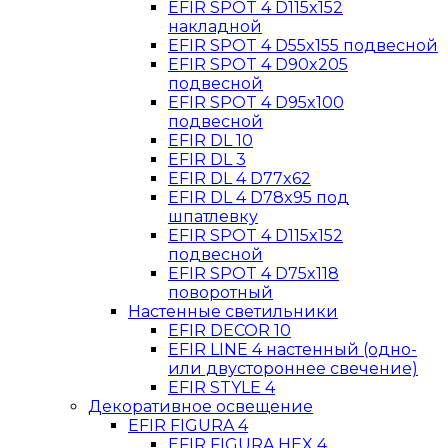
EFIR SPOT 4 D115x152
накладной
EFIR SPOT 4 D55x155 подвесной
EFIR SPOT 4 D90x205
подвесной
EFIR SPOT 4 D95x100
подвесной
EFIR DL 10
EFIR DL 3
EFIR DL 4 D77x62
EFIR DL 4 D78x95 под
шпатлевку
EFIR SPOT 4 D115x152
подвесной
EFIR SPOT 4 D75x118
поворотный
Настенные светильники
EFIR DECOR 10
EFIR LINE 4 настенный (одно-
или двустороннее свечение)
EFIR STYLE 4
Декоративное освещение
EFIR FIGURA 4
EFIR FIGURA HEX 4