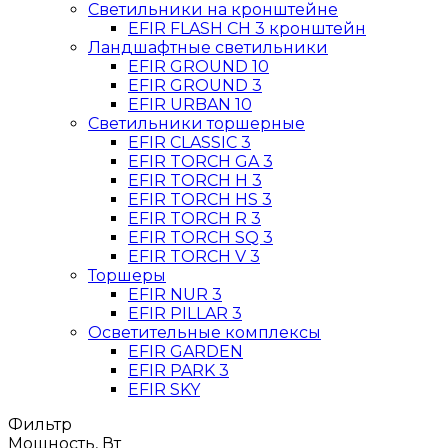
Светильники на кронштейне
EFIR FLASH CН 3 кронштейн
Ландшафтные светильники
EFIR GROUND 10
EFIR GROUND 3
EFIR URBAN 10
Светильники торшерные
EFIR CLASSIC 3
EFIR TORCH GA 3
EFIR TORCH H 3
EFIR TORCH HS 3
EFIR TORCH R 3
EFIR TORCH SQ 3
EFIR TORCH V 3
Торшеры
EFIR NUR 3
EFIR PILLAR 3
Осветительные комплексы
EFIR GARDEN
EFIR PARK 3
EFIR SKY
Фильтр
Мощность, Вт