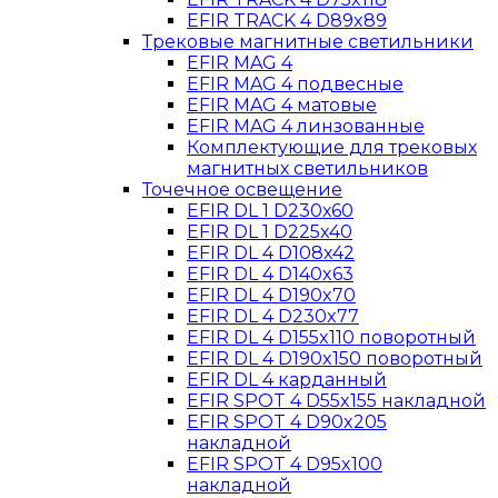
EFIR TRACK 4 D89x89
Трековые магнитные светильники
EFIR MAG 4
EFIR MAG 4 подвесные
EFIR MAG 4 матовые
EFIR MAG 4 линзованные
Комплектующие для трековых
магнитных светильников
Точечное освещение
EFIR DL 1 D230х60
EFIR DL 1 D225x40
EFIR DL 4 D108x42
EFIR DL 4 D140x63
EFIR DL 4 D190x70
EFIR DL 4 D230x77
EFIR DL 4 D155x110 поворотный
EFIR DL 4 D190x150 поворотный
EFIR DL 4 карданный
EFIR SPOT 4 D55x155 накладной
EFIR SPOT 4 D90x205
накладной
EFIR SPOT 4 D95x100
накладной