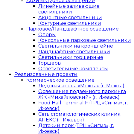
Архитектурное освещение
Линейные заливающие
светильники
Акцентные светильники
Контурные светильники
Парковое/Ландшафтное освещение
Опоры
Консольные парковые светильники
Светильники на кронштейне
Ландшафтные светильники
Светильники торшерные
Торшеры
Осветительные комплексы
Реализованные проекты
Коммерческое освещение
Ледовая арена «Можга» (г. Можга)
Освещение подземного паркинга
ЖК «Михайловский» (г. Ижевск)
Food Hall Terminal F (ТРЦ «Сигма», г.
Ижевск)
Сеть стоматологических клиник
АПЕКС (г. Ижевск)
Детский парк (ТРЦ «Сигма», г.
Ижевск)