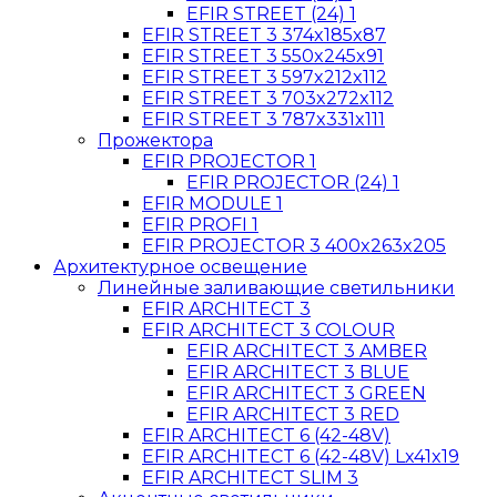
EFIR STREET (24) 1
EFIR STREET 3 374x185x87
EFIR STREET 3 550x245x91
EFIR STREET 3 597x212x112
EFIR STREET 3 703x272x112
EFIR STREET 3 787x331x111
Прожектора
EFIR PROJECTOR 1
EFIR PROJECTOR (24) 1
EFIR MODULE 1
EFIR PROFI 1
EFIR PROJECTOR 3 400x263x205
Архитектурное освещение
Линейные заливающие светильники
EFIR ARCHITECT 3
EFIR ARCHITECT 3 COLOUR
EFIR ARCHITECT 3 AMBER
EFIR ARCHITECT 3 BLUE
EFIR ARCHITECT 3 GREEN
EFIR ARCHITECT 3 RED
EFIR ARCHITECT 6 (42-48V)
EFIR ARCHITECT 6 (42-48V) Lx41x19
EFIR ARCHITECT SLIM 3