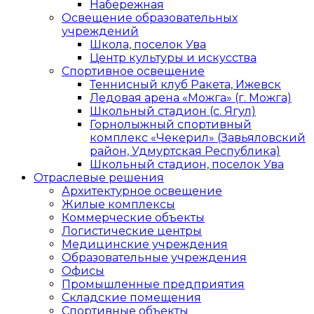
Набережная
Освещение образовательных
учреждений
Школа, поселок Ува
Центр культуры и искусства
Спортивное освещение
Теннисный клуб Ракета, Ижевск
Ледовая арена «Можга» (г. Можга)
Школьный стадион (с. Ягул)
Горнолыжный спортивный
комплекс «Чекерил» (Завьяловский
район, Удмуртская Республика)
Школьный стадион, поселок Ува
Отраслевые решения
Архитектурное освещение
Жилые комплексы
Коммерческие объекты
Логистические центры
Медицинские учреждения
Образовательные учреждения
Офисы
Промышленные предприятия
Складские помещения
Спортивные объекты