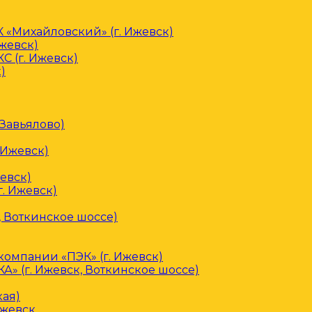
«Михайловский» (г. Ижевск)
Ижевск)
С (г. Ижевск)
)
 Завьялово)
 Ижевск)
евск)
. Ижевск)
, Воткинское шоссе)
омпании «ПЭК» (г. Ижевск)
» (г. Ижевск, Воткинское шоссе)
кая)
Ижевск