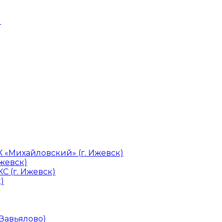
и
«Михайловский» (г. Ижевск)
Ижевск)
С (г. Ижевск)
)
 Завьялово)