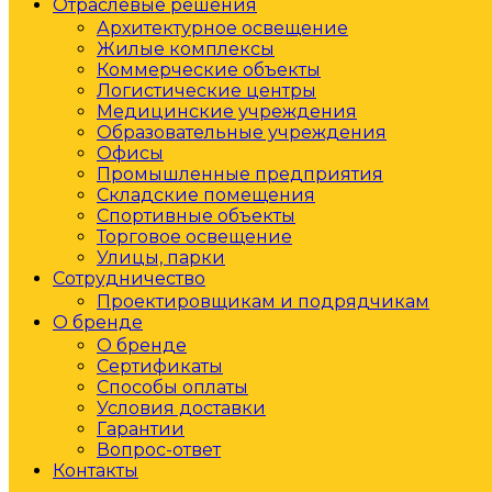
Отраслевые решения
Архитектурное освещение
Жилые комплексы
Коммерческие объекты
Логистические центры
Медицинские учреждения
Образовательные учреждения
Офисы
Промышленные предприятия
Складские помещения
Спортивные объекты
Торговое освещение
Улицы, парки
Сотрудничество
Проектировщикам и подрядчикам
О бренде
О бренде
Сертификаты
Способы оплаты
Условия доставки
Гарантии
Вопрос-ответ
Контакты