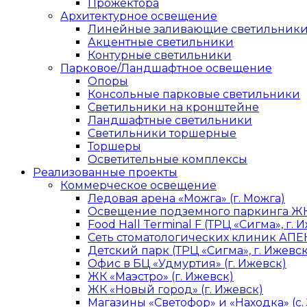
Прожектора
Архитектурное освещение
Линейные заливающие светильник
Акцентные светильники
Контурные светильники
Парковое/Ландшафтное освещение
Опоры
Консольные парковые светильники
Светильники на кронштейне
Ландшафтные светильники
Светильники торшерные
Торшеры
Осветительные комплексы
Реализованные проекты
Коммерческое освещение
Ледовая арена «Можга» (г. Можга)
Освещение подземного паркинга ЖК 
Food Hall Terminal F (ТРЦ «Сигма», г. 
Сеть стоматологических клиник АПЕК
Детский парк (ТРЦ «Сигма», г. Ижевск
Офис в БЦ «Удмуртия» (г. Ижевск)
ЖК «Маэстро» (г. Ижевск)
ЖК «Новый город» (г. Ижевск)
Магазины «Светофор» и «Находка» (с.