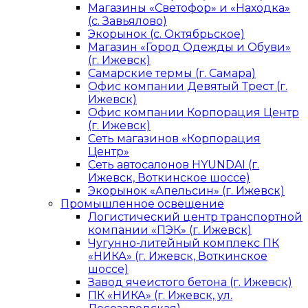
Магазины «Светофор» и «Находка»
(с. Завьялово)
Экорынок (с. Октябрьское)
Магазин «Город Одежды и Обуви»
(г. Ижевск)
Самарские термы (г. Самара)
Офис компании Девятый Трест (г.
Ижевск)
Офис компании Корпорация Центр
(г. Ижевск)
Сеть магазинов «Корпорация
Центр»
Сеть автосалонов HYUNDAI (г.
Ижевск, Воткинское шоссе)
Экорынок «Апельсин» (г. Ижевск)
Промышленное освещение
Логистический центр транспортной
компании «ПЭК» (г. Ижевск)
Чугунно-литейный комплекс ПК
«НИКА» (г. Ижевск, Воткинское
шоссе)
Завод ячеистого бетона (г. Ижевск)
ПК «НИКА» (г. Ижевск, ул.