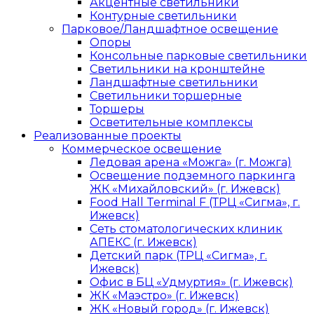
Акцентные светильники
Контурные светильники
Парковое/Ландшафтное освещение
Опоры
Консольные парковые светильники
Светильники на кронштейне
Ландшафтные светильники
Светильники торшерные
Торшеры
Осветительные комплексы
Реализованные проекты
Коммерческое освещение
Ледовая арена «Можга» (г. Можга)
Освещение подземного паркинга
ЖК «Михайловский» (г. Ижевск)
Food Hall Terminal F (ТРЦ «Сигма», г.
Ижевск)
Сеть стоматологических клиник
АПЕКС (г. Ижевск)
Детский парк (ТРЦ «Сигма», г.
Ижевск)
Офис в БЦ «Удмуртия» (г. Ижевск)
ЖК «Маэстро» (г. Ижевск)
ЖК «Новый город» (г. Ижевск)