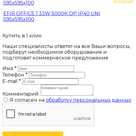
595x595x100
EFIR OFFICE 1 33W 5000К OP IP40 UNI
595x595x100
Купить в 1 клик
Наши специалисты ответят на все Ваши вопросы,
подберут необходимое оборудование и
подготовят коммерческое предложение
Имя
*
Телефон
*
E-mail
*
Комментарий:
Я согласен на
обработку персональных данных