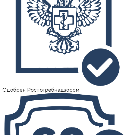
Одобрен Роспотребнадзором