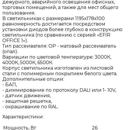
дежурного, аварийного освещения офисных,
торговых помещений, а также для мест общего
пользования.
В светильниках с размерами 1195х178х100
равномерность достигается посредством
установки диодов более глубоко в конструкцию
светильника (по сравнению с серией «EFIR
OFFICE 1»).
Тип рассеивателя: ОР - матовый рассеиватель
(опал).
Вариации по цветовой температуре: 3000К,
4000К, 5000К, 6500К.
Корпус светильника изготовлен из листовой
стали с полимерным покрытием белого цвета.
Дополнительные опции:
- БАП,
- диммирование по протоколу DALI или 1- 10V,
- датчик движения,
- защитная решетка,
- окрашивание по RAL.
Характеристики:
Мощность, Вт
26