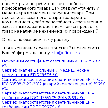
параметры и потребительские свойства
приобретаемого товара Вам следует уточнять у
менеджера до момента покупки товара. При
доставке заказанного товара проверяйте
комплектность, работоспособность, соответствие
заказанным характеристикам, также проверьте
товар на наличие механических повреждений.
Оплата по безналичному расчету.
Для выставления счета присылайте реквизиты
Вашей фирмы на почту
info@efirled.ru
.
Пожарный сертификат светильники EFIR
1879.7
Кб.
Сертификат на школьные и медицинские
светильники EFIR
1957.8 Кб.
Сертификат соответствия светильников EFIR ГОСТ
IEC 60598-2-22-2012 (аварийное освещение)
1968.6
Кб.
Сертификат соответствия светильников EFIR
требованиям ГОСТ Р 55705-2013
2169.1 Кб.
Сертификат соответствия светильников EFIR
требованиям ТР ТС
3907.8 Кб.