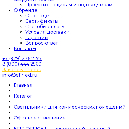
Проектировщикам и подрядчикам
О бренде
О бренде
Сертификаты
Способы оплаты
Условия доставки
Гарантии
Вопрос-ответ
Контакты
+7 (929) 276 7177
8 (800) 444 2560
Заказать звонок
info@efirled.ru
Главная
Каталог
Светильники для коммерческих помещений
Офисное освещение
EFIR OFFICE 1 c равномерной засветкой