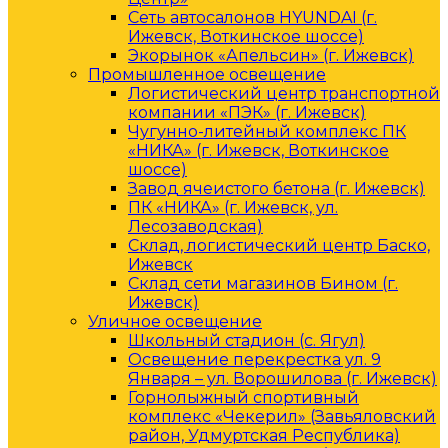
Сеть автосалонов HYUNDAI (г.
Ижевск, Воткинское шоссе)
Экорынок «Апельсин» (г. Ижевск)
Промышленное освещение
Логистический центр транспортной
компании «ПЭК» (г. Ижевск)
Чугунно-литейный комплекс ПК
«НИКА» (г. Ижевск, Воткинское
шоссе)
Завод ячеистого бетона (г. Ижевск)
ПК «НИКА» (г. Ижевск, ул.
Лесозаводская)
Склад, логистический центр Баско,
Ижевск
Склад сети магазинов Бином (г.
Ижевск)
Уличное освещение
Школьный стадион (с. Ягул)
Освещение перекрестка ул. 9
Января – ул. Ворошилова (г. Ижевск)
Горнолыжный спортивный
комплекс «Чекерил» (Завьяловский
район, Удмуртская Республика)