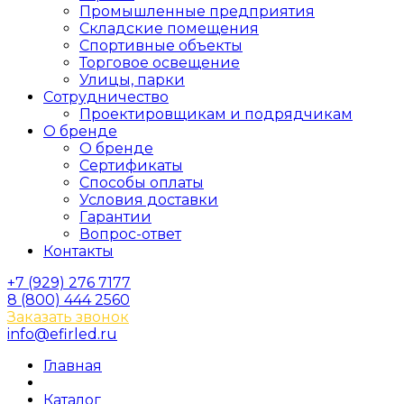
Промышленные предприятия
Складские помещения
Спортивные объекты
Торговое освещение
Улицы, парки
Сотрудничество
Проектировщикам и подрядчикам
О бренде
О бренде
Сертификаты
Способы оплаты
Условия доставки
Гарантии
Вопрос-ответ
Контакты
+7 (929) 276 7177
8 (800) 444 2560
Заказать звонок
info@efirled.ru
Главная
Каталог