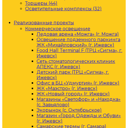
Торшеры (44)
Осветительные комплексы (32)
Реализованные проекты
Коммерческое освещение
Ледовая арена «Можга» (г. Можга)
Освещение подземного паркинга
ЖК «Михайловский» (г. Ижевск)
Food Hall Terminal F (ТРЦ «Сигма», г.
Ижевск)
Сеть стоматологических клиник
АПЕКС (г. Ижевск)
Детский парк (ТРЦ «Сигма», г.
Ижевск)
Офис в БЦ «Удмуртия» (г. Ижевск)
ЖК «Маэстро» (г. Ижевск)
ЖК «Новый город» (г. Ижевск)
Магазины «Светофор» и «Находка»
(с. Завьялово)
Экорынок (с. Октябрьское)
Магазин «Город Одежды и Обуви»
(г. Ижевск)
Самарские термы (г. Самара)