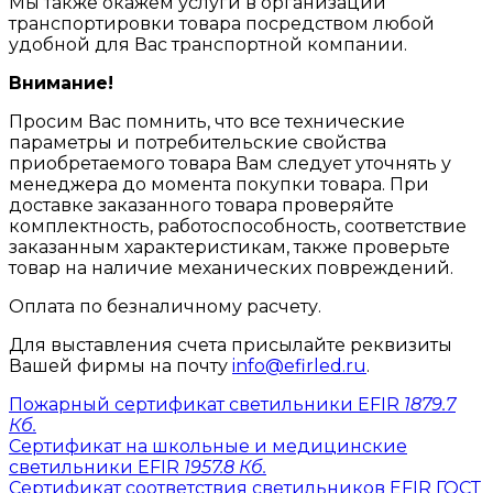
Мы также окажем услуги в организации
транспортировки товара посредством любой
удобной для Вас транспортной компании.
Внимание!
Просим Вас помнить, что все технические
параметры и потребительские свойства
приобретаемого товара Вам следует уточнять у
менеджера до момента покупки товара. При
доставке заказанного товара проверяйте
комплектность, работоспособность, соответствие
заказанным характеристикам, также проверьте
товар на наличие механических повреждений.
Оплата по безналичному расчету.
Для выставления счета присылайте реквизиты
Вашей фирмы на почту
info@efirled.ru
.
Пожарный сертификат светильники EFIR
1879.7
Кб.
Сертификат на школьные и медицинские
светильники EFIR
1957.8 Кб.
Сертификат соответствия светильников EFIR ГОСТ