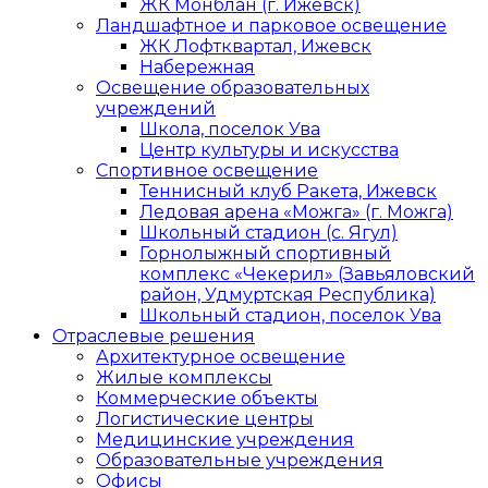
ЖК Монблан (г. Ижевск)
Ландшафтное и парковое освещение
ЖК Лофтквартал, Ижевск
Набережная
Освещение образовательных
учреждений
Школа, поселок Ува
Центр культуры и искусства
Спортивное освещение
Теннисный клуб Ракета, Ижевск
Ледовая арена «Можга» (г. Можга)
Школьный стадион (с. Ягул)
Горнолыжный спортивный
комплекс «Чекерил» (Завьяловский
район, Удмуртская Республика)
Школьный стадион, поселок Ува
Отраслевые решения
Архитектурное освещение
Жилые комплексы
Коммерческие объекты
Логистические центры
Медицинские учреждения
Образовательные учреждения
Офисы