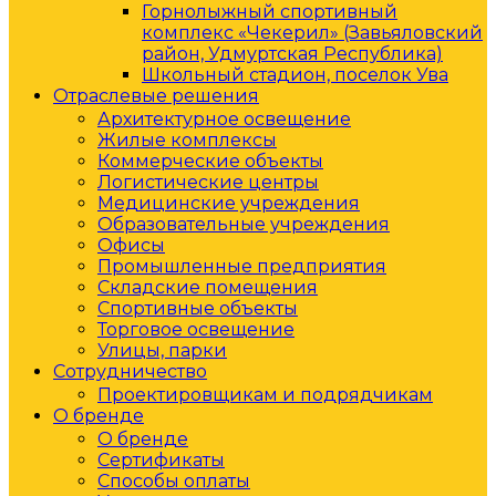
Горнолыжный спортивный
комплекс «Чекерил» (Завьяловский
район, Удмуртская Республика)
Школьный стадион, поселок Ува
Отраслевые решения
Архитектурное освещение
Жилые комплексы
Коммерческие объекты
Логистические центры
Медицинские учреждения
Образовательные учреждения
Офисы
Промышленные предприятия
Складские помещения
Спортивные объекты
Торговое освещение
Улицы, парки
Сотрудничество
Проектировщикам и подрядчикам
О бренде
О бренде
Сертификаты
Способы оплаты