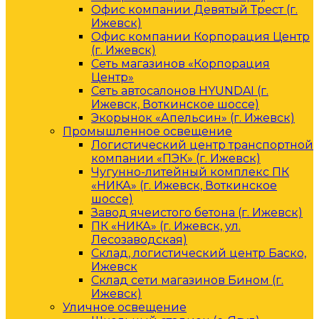
Офис компании Девятый Трест (г.
Ижевск)
Офис компании Корпорация Центр
(г. Ижевск)
Сеть магазинов «Корпорация
Центр»
Сеть автосалонов HYUNDAI (г.
Ижевск, Воткинское шоссе)
Экорынок «Апельсин» (г. Ижевск)
Промышленное освещение
Логистический центр транспортной
компании «ПЭК» (г. Ижевск)
Чугунно-литейный комплекс ПК
«НИКА» (г. Ижевск, Воткинское
шоссе)
Завод ячеистого бетона (г. Ижевск)
ПК «НИКА» (г. Ижевск, ул.
Лесозаводская)
Склад, логистический центр Баско,
Ижевск
Склад сети магазинов Бином (г.
Ижевск)
Уличное освещение