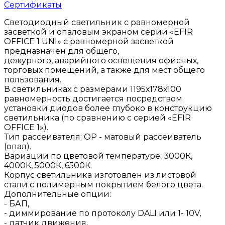
Сертификаты
Светодиодный светильник с равномерной
засветкой и опаловым экраном серии «EFIR
OFFICE 1 UNI» с равномерной засветкой
предназначен для общего,
дежурного, аварийного освещения офисных,
торговых помещений, а также для мест общего
пользования.
В светильниках с размерами 1195х178х100
равномерность достигается посредством
установки диодов более глубоко в конструкцию
светильника (по сравнению с серией «EFIR
OFFICE 1»).
Тип рассеивателя: ОР - матовый рассеиватель
(опал).
Вариации по цветовой температуре: 3000К,
4000К, 5000К, 6500К.
Корпус светильника изготовлен из листовой
стали с полимерным покрытием белого цвета.
Дополнительные опции:
- БАП,
- диммирование по протоколу DALI или 1- 10V,
- датчик движения,