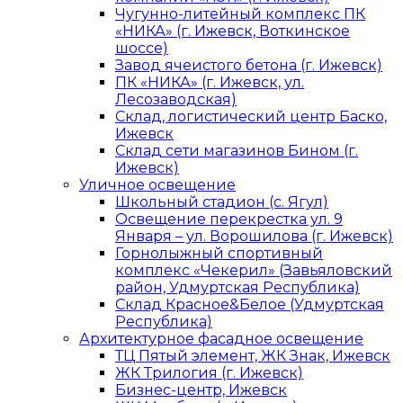
Чугунно-литейный комплекс ПК
«НИКА» (г. Ижевск, Воткинское
шоссе)
Завод ячеистого бетона (г. Ижевск)
ПК «НИКА» (г. Ижевск, ул.
Лесозаводская)
Склад, логистический центр Баско,
Ижевск
Склад сети магазинов Бином (г.
Ижевск)
Уличное освещение
Школьный стадион (с. Ягул)
Освещение перекрестка ул. 9
Января – ул. Ворошилова (г. Ижевск)
Горнолыжный спортивный
комплекс «Чекерил» (Завьяловский
район, Удмуртская Республика)
Склад Красное&Белое (Удмуртская
Республика)
Архитектурное фасадное освещение
ТЦ Пятый элемент, ЖК Знак, Ижевск
ЖК Трилогия (г. Ижевск)
Бизнес-центр, Ижевск