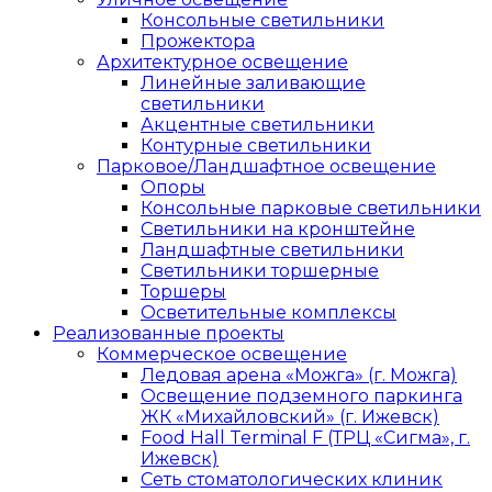
Консольные светильники
Прожектора
Архитектурное освещение
Линейные заливающие
светильники
Акцентные светильники
Контурные светильники
Парковое/Ландшафтное освещение
Опоры
Консольные парковые светильники
Светильники на кронштейне
Ландшафтные светильники
Светильники торшерные
Торшеры
Осветительные комплексы
Реализованные проекты
Коммерческое освещение
Ледовая арена «Можга» (г. Можга)
Освещение подземного паркинга
ЖК «Михайловский» (г. Ижевск)
Food Hall Terminal F (ТРЦ «Сигма», г.
Ижевск)
Сеть стоматологических клиник