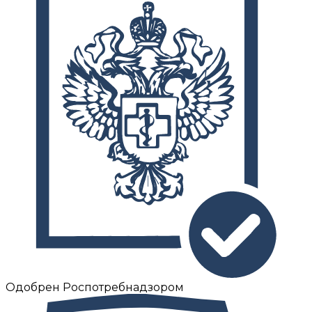
Одобрен Роспотребнадзором