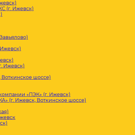
Ижевск)
С (г. Ижевск)
)
 Завьялово)
 Ижевск)
евск)
. Ижевск)
, Воткинское шоссе)
омпании «ПЭК» (г. Ижевск)
» (г. Ижевск, Воткинское шоссе)
кая)
Ижевск
ск)