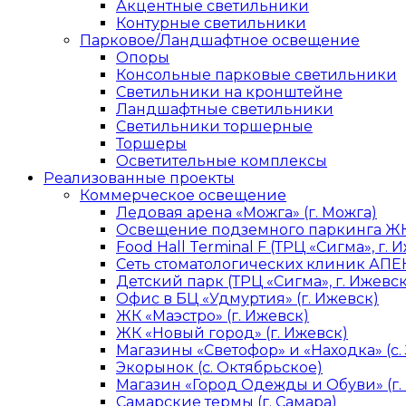
Акцентные светильники
Контурные светильники
Парковое/Ландшафтное освещение
Опоры
Консольные парковые светильники
Светильники на кронштейне
Ландшафтные светильники
Светильники торшерные
Торшеры
Осветительные комплексы
Реализованные проекты
Коммерческое освещение
Ледовая арена «Можга» (г. Можга)
Освещение подземного паркинга ЖК 
Food Hall Terminal F (ТРЦ «Сигма», г. 
Сеть стоматологических клиник АПЕК
Детский парк (ТРЦ «Сигма», г. Ижевск
Офис в БЦ «Удмуртия» (г. Ижевск)
ЖК «Маэстро» (г. Ижевск)
ЖК «Новый город» (г. Ижевск)
Магазины «Светофор» и «Находка» (с.
Экорынок (с. Октябрьское)
Магазин «Город Одежды и Обуви» (г.
Самарские термы (г. Самара)