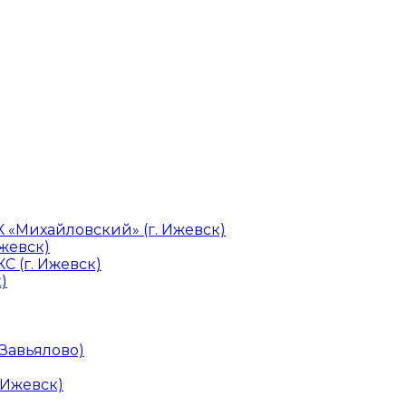
«Михайловский» (г. Ижевск)
Ижевск)
С (г. Ижевск)
)
 Завьялово)
 Ижевск)