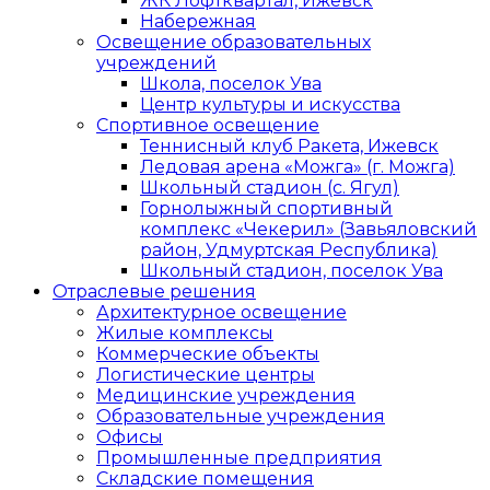
ЖК Лофтквартал, Ижевск
Набережная
Освещение образовательных
учреждений
Школа, поселок Ува
Центр культуры и искусства
Спортивное освещение
Теннисный клуб Ракета, Ижевск
Ледовая арена «Можга» (г. Можга)
Школьный стадион (с. Ягул)
Горнолыжный спортивный
комплекс «Чекерил» (Завьяловский
район, Удмуртская Республика)
Школьный стадион, поселок Ува
Отраслевые решения
Архитектурное освещение
Жилые комплексы
Коммерческие объекты
Логистические центры
Медицинские учреждения
Образовательные учреждения
Офисы
Промышленные предприятия
Складские помещения