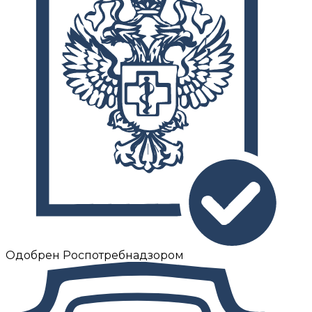
Одобрен Роспотребнадзором