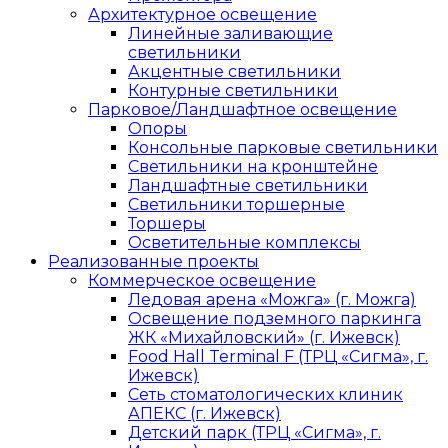
Архитектурное освещение
Линейные заливающие
светильники
Акцентные светильники
Контурные светильники
Парковое/Ландшафтное освещение
Опоры
Консольные парковые светильники
Светильники на кронштейне
Ландшафтные светильники
Светильники торшерные
Торшеры
Осветительные комплексы
Реализованные проекты
Коммерческое освещение
Ледовая арена «Можга» (г. Можга)
Освещение подземного паркинга
ЖК «Михайловский» (г. Ижевск)
Food Hall Terminal F (ТРЦ «Сигма», г.
Ижевск)
Сеть стоматологических клиник
АПЕКС (г. Ижевск)
Детский парк (ТРЦ «Сигма», г.