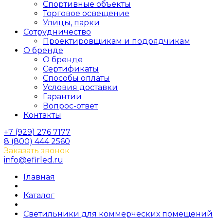
Спортивные объекты
Торговое освещение
Улицы, парки
Сотрудничество
Проектировщикам и подрядчикам
О бренде
О бренде
Сертификаты
Способы оплаты
Условия доставки
Гарантии
Вопрос-ответ
Контакты
+7 (929) 276 7177
8 (800) 444 2560
Заказать звонок
info@efirled.ru
Главная
Каталог
Светильники для коммерческих помещений