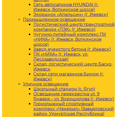
Сеть автосалонов HYUNDAI (г.
Ижевск, Воткинское шоссе)
Экорынок «Апельсин» (г. Ижевск)
Промышленное освещение
Логистический центр транспортной
компании «ПЭК» (г. Ижевск)
Чугунно-литейный комплекс ПК
«НИКА» (г. Ижевск, Воткинское
шоссе)
Завод ячеистого бетона (г. Ижевск)
ПК «НИКА» (г. Ижевск, ул.
Лесозаводская)
Склад, логистический центр Баско,
Ижевск
Склад сети магазинов Бином (г.
Ижевск)
Уличное освещение
Школьный стадион (с. Ягул)
Освещение перекрестка ул. 9
Января – ул. Ворошилова (г. Ижевск)
Горнолыжный спортивный
комплекс «Чекерил» (Завьяловский
район, Удмуртская Республика)