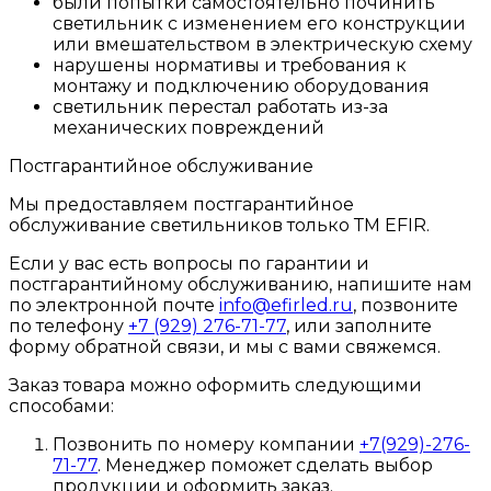
были попытки самостоятельно починить
светильник с изменением его конструкции
или вмешательством в электрическую схему
нарушены нормативы и требования к
монтажу и подключению оборудования
светильник перестал работать из-за
механических повреждений
Постгарантийное обслуживание
Мы предоставляем постгарантийное
обслуживание светильников только ТМ EFIR.
Если у вас есть вопросы по гарантии и
постгарантийному обслуживанию, напишите нам
по электронной почте
info@efirled.ru
, позвоните
по телефону
+7 (929) 276-71-77
, или заполните
форму обратной связи, и мы с вами свяжемся.
Заказ товара можно оформить следующими
способами:
Позвонить по номеру компании
+7(929)-276-
71-77
. Менеджер поможет сделать выбор
продукции и оформить заказ.