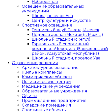
Набережная
Освещение образовательных
учреждений
Школа, поселок Ува
Центр культуры и искусства
Спортивное освещение
Теннисный клуб Ракета, Ижевск
Ледовая арена «Можга» (г. Можга)
Школьный стадион (с. Ягул)
Горнолыжный спортивный
комплекс «Чекерил» (Завьяловский
район, Удмуртская Республика)
Школьный стадион, поселок Ува
Отраслевые решения
Архитектурное освещение
Жилые комплексы
Коммерческие объекты
Логистические центры
Медицинские учреждения
Образовательные учреждения
Офисы
Промышленные предприятия
Складские помещения
Спортивные объекты