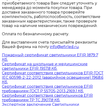
приобретаемого товара Вам следует уточнять у
менеджера до момента покупки товара. При
доставке заказанного товара проверяйте
комплектность, работоспособность, соответствие
заказанным характеристикам, также проверьте
товар на наличие механических повреждений.
Оплата по безналичному расчету.
Для выставления счета присылайте реквизиты
Вашей фирмы на почту
info@efirled.ru
.
Пожарный сертификат светильники EFIR
1879.7
Кб.
Сертификат на школьные и медицинские
светильники EFIR
1957.8 Кб.
Сертификат соответствия светильников EFIR ГОСТ
IEC 60598-2-22-2012 (аварийное освещение)
1968.6
Кб.
Сертификат соответствия светильников EFIR
требованиям ГОСТ Р 55705-2013
2169.1 Кб.
Сертификат соответствия светильников EFIR
требованиям ТР ТС
3907.8 Кб.
Экспертное заключение Светильники