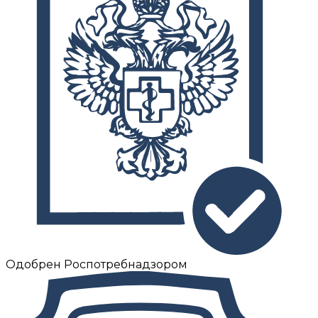
Одобрен Роспотребнадзором