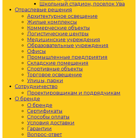
Школьный стадион, поселок Ува
Отраслевые решения
Архитектурное освещение
Жилые комплексы
Коммерческие объекты
Логистические центры
Медицинские учреждения
Образовательные учреждения
Офисы
Промышленные предприятия
Складские помещения
Спортивные объекты
Торговое освещение
Улицы, парки
Сотрудничество
Проектировщикам и подрядчикам
О бренде
О бренде
Сертификаты
Способы оплаты
Условия доставки
Гарантии
Вопрос-ответ