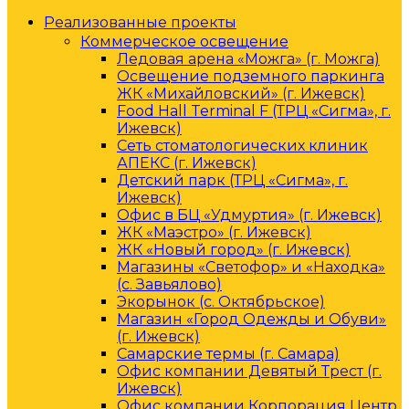
Реализованные проекты
Коммерческое освещение
Ледовая арена «Можга» (г. Можга)
Освещение подземного паркинга
ЖК «Михайловский» (г. Ижевск)
Food Hall Terminal F (ТРЦ «Сигма», г.
Ижевск)
Сеть стоматологических клиник
АПЕКС (г. Ижевск)
Детский парк (ТРЦ «Сигма», г.
Ижевск)
Офис в БЦ «Удмуртия» (г. Ижевск)
ЖК «Маэстро» (г. Ижевск)
ЖК «Новый город» (г. Ижевск)
Магазины «Светофор» и «Находка»
(с. Завьялово)
Экорынок (с. Октябрьское)
Магазин «Город Одежды и Обуви»
(г. Ижевск)
Самарские термы (г. Самара)
Офис компании Девятый Трест (г.
Ижевск)
Офис компании Корпорация Центр