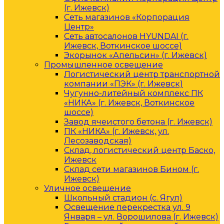
(г. Ижевск)
Сеть магазинов «Корпорация
Центр»
Сеть автосалонов HYUNDAI (г.
Ижевск, Воткинское шоссе)
Экорынок «Апельсин» (г. Ижевск)
Промышленное освещение
Логистический центр транспортной
компании «ПЭК» (г. Ижевск)
Чугунно-литейный комплекс ПК
«НИКА» (г. Ижевск, Воткинское
шоссе)
Завод ячеистого бетона (г. Ижевск)
ПК «НИКА» (г. Ижевск, ул.
Лесозаводская)
Склад, логистический центр Баско,
Ижевск
Склад сети магазинов Бином (г.
Ижевск)
Уличное освещение
Школьный стадион (с. Ягул)
Освещение перекрестка ул. 9
Января – ул. Ворошилова (г. Ижевск)