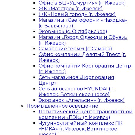
Офис в БЦ «Удмуртия» (г. Ижевск)
ЖК «Маэстро» (г. Ижевск)
ЖК «Новый город» (г. Ижевск)
Магазины «Светофор» и «Находка»
(с. Завьялово)
Экорынок (с. Октябрьское)
Магазин «Город Одежды и Обуви»
(г. Ижевск)
Самарские термы (г. Самара)
Офис компании Девятый Трест (г.
Ижевск)
Офис компании Корпорация Центр
(г. Ижевск)
Сеть магазинов «Корпорация
Центр»
Сеть автосалонов HYUNDAI (г.
Ижевск, Воткинское шоссе)
Экорынок «Апельсин» (г. Ижевск)
Промышленное освещение
Логистический центр транспортной
компании «ПЭК» (г. Ижевск)
Чугунно-литейный комплекс ПК
«НИКА» (г. Ижевск, Воткинское
шоссе)