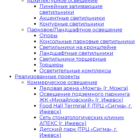
Архитектурное освещение
Линейные заливающие
светильники
Акцентные светильники
Контурные светильники
Парковое/Ландшафтное освещение
Опоры
Консольные парковые светильники
Светильники на кронштейне
Ландшафтные светильники
Светильники торшерные
Торшеры
Осветительные комплексы
Реализованные проекты
Коммерческое освещение
Ледовая арена «Можга» (г. Можга)
Освещение подземного паркинга
ЖК «Михайловский» (г. Ижевск)
Food Hall Terminal F (ТРЦ «Сигма», г.
Ижевск)
Сеть стоматологических клиник
АПЕКС (г. Ижевск)
Детский парк (ТРЦ «Сигма», г.
Ижевск)