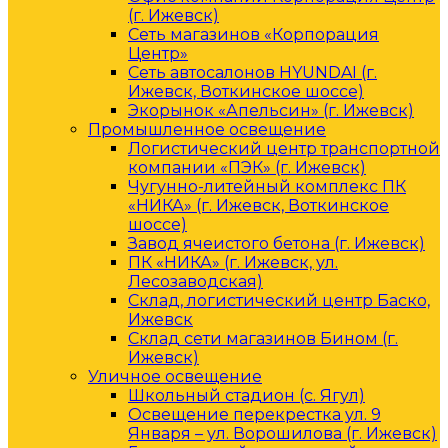
(г. Ижевск)
Сеть магазинов «Корпорация
Центр»
Сеть автосалонов HYUNDAI (г.
Ижевск, Воткинское шоссе)
Экорынок «Апельсин» (г. Ижевск)
Промышленное освещение
Логистический центр транспортной
компании «ПЭК» (г. Ижевск)
Чугунно-литейный комплекс ПК
«НИКА» (г. Ижевск, Воткинское
шоссе)
Завод ячеистого бетона (г. Ижевск)
ПК «НИКА» (г. Ижевск, ул.
Лесозаводская)
Склад, логистический центр Баско,
Ижевск
Склад сети магазинов Бином (г.
Ижевск)
Уличное освещение
Школьный стадион (с. Ягул)
Освещение перекрестка ул. 9
Января – ул. Ворошилова (г. Ижевск)