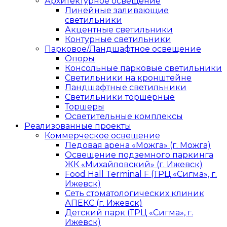
Архитектурное освещение
Линейные заливающие
светильники
Акцентные светильники
Контурные светильники
Парковое/Ландшафтное освещение
Опоры
Консольные парковые светильники
Светильники на кронштейне
Ландшафтные светильники
Светильники торшерные
Торшеры
Осветительные комплексы
Реализованные проекты
Коммерческое освещение
Ледовая арена «Можга» (г. Можга)
Освещение подземного паркинга
ЖК «Михайловский» (г. Ижевск)
Food Hall Terminal F (ТРЦ «Сигма», г.
Ижевск)
Сеть стоматологических клиник
АПЕКС (г. Ижевск)
Детский парк (ТРЦ «Сигма», г.
Ижевск)