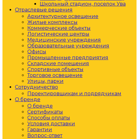
Школьный стадион, поселок Ува
Отраслевые решения
Архитектурное освещение
Жилые комплексы
Коммерческие объекты
Логистические центры
Медицинские учреждения
Образовательные учреждения
Офисы
Промышленные предприятия
Складские помещения
Спортивные объекты
Торговое освещение
Улицы, парки
Сотрудничество
Проектировщикам и подрядчикам
О бренде
О бренде
Сертификаты
Способы оплаты
Условия доставки
Гарантии
Вопрос-ответ