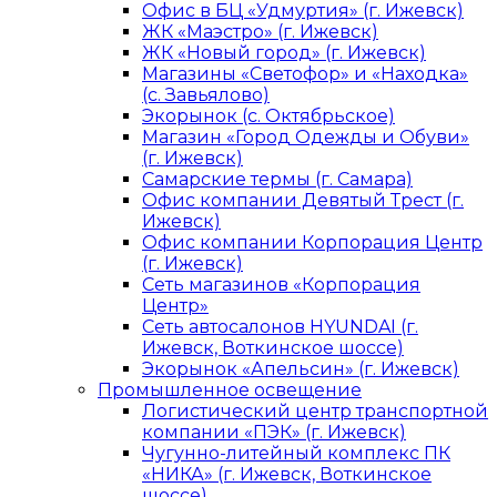
Офис в БЦ «Удмуртия» (г. Ижевск)
ЖК «Маэстро» (г. Ижевск)
ЖК «Новый город» (г. Ижевск)
Магазины «Светофор» и «Находка»
(с. Завьялово)
Экорынок (с. Октябрьское)
Магазин «Город Одежды и Обуви»
(г. Ижевск)
Самарские термы (г. Самара)
Офис компании Девятый Трест (г.
Ижевск)
Офис компании Корпорация Центр
(г. Ижевск)
Сеть магазинов «Корпорация
Центр»
Сеть автосалонов HYUNDAI (г.
Ижевск, Воткинское шоссе)
Экорынок «Апельсин» (г. Ижевск)
Промышленное освещение
Логистический центр транспортной
компании «ПЭК» (г. Ижевск)
Чугунно-литейный комплекс ПК
«НИКА» (г. Ижевск, Воткинское
шоссе)