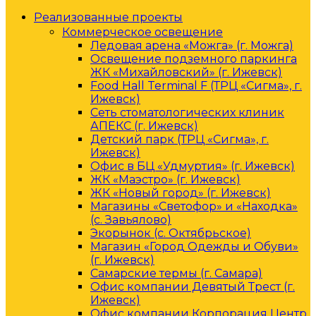
Реализованные проекты
Коммерческое освещение
Ледовая арена «Можга» (г. Можга)
Освещение подземного паркинга
ЖК «Михайловский» (г. Ижевск)
Food Hall Terminal F (ТРЦ «Сигма», г.
Ижевск)
Сеть стоматологических клиник
АПЕКС (г. Ижевск)
Детский парк (ТРЦ «Сигма», г.
Ижевск)
Офис в БЦ «Удмуртия» (г. Ижевск)
ЖК «Маэстро» (г. Ижевск)
ЖК «Новый город» (г. Ижевск)
Магазины «Светофор» и «Находка»
(с. Завьялово)
Экорынок (с. Октябрьское)
Магазин «Город Одежды и Обуви»
(г. Ижевск)
Самарские термы (г. Самара)
Офис компании Девятый Трест (г.
Ижевск)
Офис компании Корпорация Центр