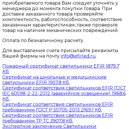
приобретаемого товара Вам следует уточнять у
менеджера до момента покупки товара. При
доставке заказанного товара проверяйте
комплектность, работоспособность, соответствие
заказанным характеристикам, также проверьте
товар на наличие механических повреждений.
Оплата по безналичному расчету.
Для выставления счета присылайте реквизиты
Вашей фирмы на почту
info@efirled.ru
.
Пожарный сертификат светильники EFIR
1879.7
Кб.
Сертификат на школьные и медицинские
светильники EFIR
1957.8 Кб.
Сертификат соответствия светильников EFIR ГОСТ
IEC 60598-2-22-2012 (аварийное освещение)
1968.6
Кб.
Сертификат соответствия светильников EFIR
требованиям ГОСТ Р 55705-2013
2169.1 Кб.
Сертификат соответствия светильников EFIR
требованиям ТР ТС
3907.8 Кб.
Экспертное заключение Светильники