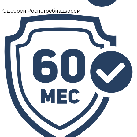
Одобрен Роспотребнадзором