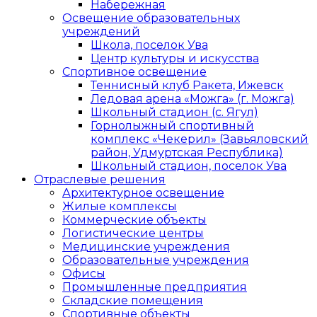
Набережная
Освещение образовательных
учреждений
Школа, поселок Ува
Центр культуры и искусства
Спортивное освещение
Теннисный клуб Ракета, Ижевск
Ледовая арена «Можга» (г. Можга)
Школьный стадион (с. Ягул)
Горнолыжный спортивный
комплекс «Чекерил» (Завьяловский
район, Удмуртская Республика)
Школьный стадион, поселок Ува
Отраслевые решения
Архитектурное освещение
Жилые комплексы
Коммерческие объекты
Логистические центры
Медицинские учреждения
Образовательные учреждения
Офисы
Промышленные предприятия
Складские помещения
Спортивные объекты