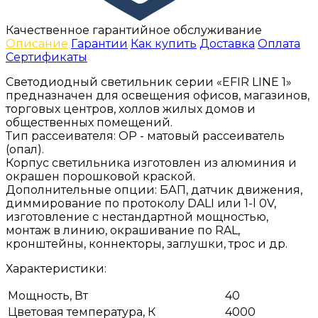
Качественное гарантийное обслуживание
Описание
Гарантии
Как купить
Доставка
Оплата
Сертификаты
Светодиодный светильник серии «EFIR LINE 1»
предназначен для освещения офисов, магазинов,
торговых центров, холлов жилых домов и
общественных помещений.
Тип рассеивателя: ОР - матовый рассеиватель
(опал).
Корпус светильника изготовлен из алюминия и
окрашен порошковой краской.
Дополнительные опции: БАП, датчик движения,
диммирование по протоколу DALI или 1-l 0V,
изготовление с нестандартной мощностью,
монтаж в линию, окрашивание по RAL,
кронштейны, коннекторы, заглушки, трос и др.
Характеристики:
Мощность, Вт
40
Цветовая температура, К
4000