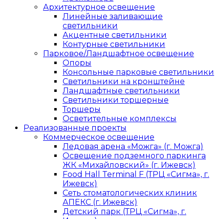
Архитектурное освещение
Линейные заливающие
светильники
Акцентные светильники
Контурные светильники
Парковое/Ландшафтное освещение
Опоры
Консольные парковые светильники
Светильники на кронштейне
Ландшафтные светильники
Светильники торшерные
Торшеры
Осветительные комплексы
Реализованные проекты
Коммерческое освещение
Ледовая арена «Можга» (г. Можга)
Освещение подземного паркинга
ЖК «Михайловский» (г. Ижевск)
Food Hall Terminal F (ТРЦ «Сигма», г.
Ижевск)
Сеть стоматологических клиник
АПЕКС (г. Ижевск)
Детский парк (ТРЦ «Сигма», г.