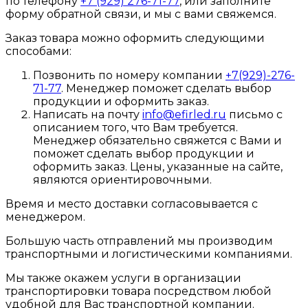
по телефону
+7 (929) 276-71-77
, или заполните
форму обратной связи, и мы с вами свяжемся.
Заказ товара можно оформить следующими
способами:
Позвонить по номеру компании
+7(929)-276-
71-77
. Менеджер поможет сделать выбор
продукции и оформить заказ.
Написать на почту
info@efirled.ru
письмо с
описанием того, что Вам требуется.
Менеджер обязательно свяжется с Вами и
поможет сделать выбор продукции и
оформить заказ. Цены, указанные на сайте,
являются ориентировочными.
Время и место доставки согласовывается с
менеджером.
Большую часть отправлений мы производим
транспортными и логистическими компаниями.
Мы также окажем услуги в организации
транспортировки товара посредством любой
удобной для Вас транспортной компании.