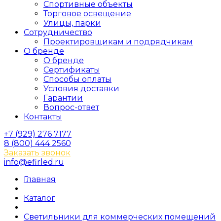
Спортивные объекты
Торговое освещение
Улицы, парки
Сотрудничество
Проектировщикам и подрядчикам
О бренде
О бренде
Сертификаты
Способы оплаты
Условия доставки
Гарантии
Вопрос-ответ
Контакты
+7 (929) 276 7177
8 (800) 444 2560
Заказать звонок
info@efirled.ru
Главная
Каталог
Светильники для коммерческих помещений