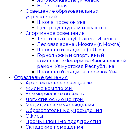
ЖК Лофтквартал, Ижевск
Набережная
Освещение образовательных
учреждений
Школа, поселок Ува
Центр культуры и искусства
Спортивное освещение
Теннисный клуб Ракета, Ижевск
Ледовая арена «Можга» (г. Можга)
Школьный стадион (с. Ягул)
Горнолыжный спортивный
комплекс «Чекерил» (Завьяловский
район, Удмуртская Республика)
Школьный стадион, поселок Ува
Отраслевые решения
Архитектурное освещение
Жилые комплексы
Коммерческие объекты
Логистические центры
Медицинские учреждения
Образовательные учреждения
Офисы
Промышленные предприятия
Складские помещения