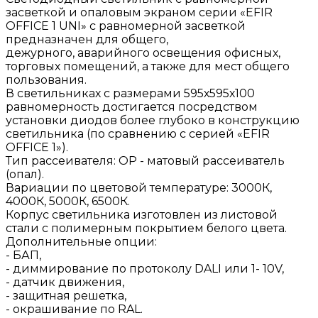
засветкой и опаловым экраном серии «EFIR
OFFICE 1 UNI» с равномерной засветкой
предназначен для общего,
дежурного, аварийного освещения офисных,
торговых помещений, а также для мест общего
пользования.
В светильниках с размерами 595х595х100
равномерность достигается посредством
установки диодов более глубоко в конструкцию
светильника (по сравнению с серией «EFIR
OFFICE 1»).
Тип рассеивателя: ОР - матовый рассеиватель
(опал).
Вариации по цветовой температуре: 3000К,
4000К, 5000К, 6500К.
Корпус светильника изготовлен из листовой
стали с полимерным покрытием белого цвета.
Дополнительные опции:
- БАП,
- диммирование по протоколу DALI или 1- 10V,
- датчик движения,
- защитная решетка,
- окрашивание по RAL.