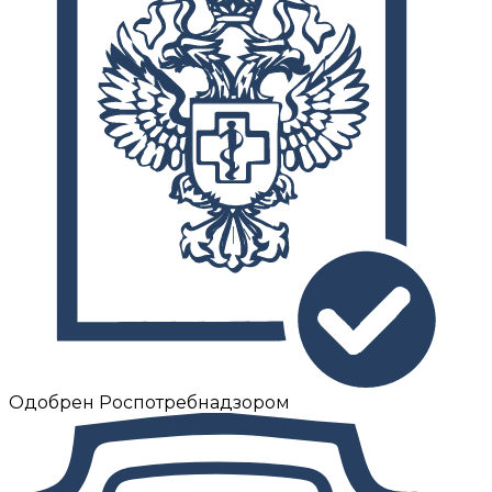
Одобрен Роспотребнадзором