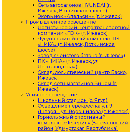
Сеть автосалонов HYUNDAI (г.
Ижевск, Воткинское шоссе)
Экорынок «Апельсин» (г. Ижевск)
Промышленное освещение
Логистический центр транспортной
компании «ПЭК» (г. Ижевск)
Чугунно-литейный комплекс ПК
«НИКА» (г. Ижевск, Воткинское
шоссе)
Завод ячеистого бетона (г. Ижевск)
ПК «НИКА» (г. Ижевск, ул.
Лесозаводская)
Склад, логистический центр Баско,
Ижевск
Склад сети магазинов Бином (г.
Ижевск)
Уличное освещение
Школьный стадион (с. Ягул)
Освещение перекрестка ул. 9
Января – ул. Ворошилова (г. Ижевск)
Горнолыжный спортивный
комплекс «Чекерил» (Завьяловский
район, Удмуртская Республика)