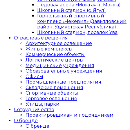
Ледовая арена «Можга» (г. Можга)
Школьный стадион (с. Ягул)
Горнолыжный спортивный
комплекс «Чекерил» (Завьяловский
район, Удмуртская Республика)
Школьный стадион, поселок Ува
Отраслевые решения
Архитектурное освещение
Жилые комплексы
Коммерческие объекты
Логистические центры
Медицинские учреждения
Образовательные учреждения
Офисы
Промышленные предприятия
Складские помещения
Спортивные объекты
Торговое освещение
Улицы, парки
Сотрудничество
Проектировщикам и подрядчикам
О бренде
О бренде