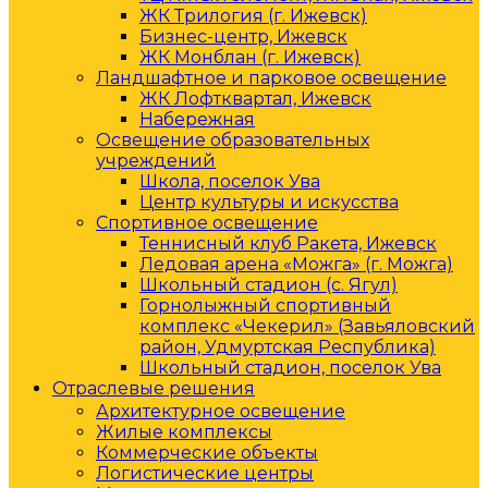
ЖК Трилогия (г. Ижевск)
Бизнес-центр, Ижевск
ЖК Монблан (г. Ижевск)
Ландшафтное и парковое освещение
ЖК Лофтквартал, Ижевск
Набережная
Освещение образовательных
учреждений
Школа, поселок Ува
Центр культуры и искусства
Спортивное освещение
Теннисный клуб Ракета, Ижевск
Ледовая арена «Можга» (г. Можга)
Школьный стадион (с. Ягул)
Горнолыжный спортивный
комплекс «Чекерил» (Завьяловский
район, Удмуртская Республика)
Школьный стадион, поселок Ува
Отраслевые решения
Архитектурное освещение
Жилые комплексы
Коммерческие объекты
Логистические центры