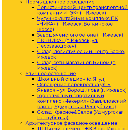
Промышленное освещение
Логистический центр транспортной
компании «ПЭК» (г. Ижевск)
Чугунно-литейный комплекс ПК
«НИКА» (г. Ижевск, Воткинское
шоссе)
Завод ячеистого бетона (г. Ижевск)
ПК «НИКА» (г. Ижевск, ул.
Лесозаводская)
Склад, логистический центр Баско,
Ижевск
Склад сети магазинов Бином (г.
Ижевск)
Уличное освещение
Школьный стадион (с. Ягул)
Освещение перекрестка ул. 9
Января – ул. Ворошилова (г. Ижевск)
Горнолыжный спортивный
комплекс «Чекерил» (Завьяловский
район, Удмуртская Республика)
Склад Красное&Белое (Удмуртская
Республика)
Архитектурное фасадное освещение
ТЦ Пятый элемент, ЖК Знак, Ижевск