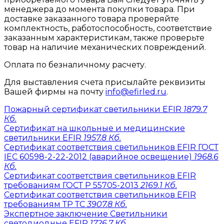
менеджера до момента покупки товара. При
доставке заказанного товара проверяйте
комплектность, работоспособность, соответствие
заказанным характеристикам, также проверьте
товар на наличие механических повреждений.
Оплата по безналичному расчету.
Для выставления счета присылайте реквизиты
Вашей фирмы на почту
info@efirled.ru
.
Пожарный сертификат светильники EFIR
1879.7
Кб.
Сертификат на школьные и медицинские
светильники EFIR
1957.8 Кб.
Сертификат соответствия светильников EFIR ГОСТ
IEC 60598-2-22-2012 (аварийное освещение)
1968.6
Кб.
Сертификат соответствия светильников EFIR
требованиям ГОСТ Р 55705-2013
2169.1 Кб.
Сертификат соответствия светильников EFIR
требованиям ТР ТС
3907.8 Кб.
Экспертное заключение Светильники
светодиодные EFIR
1726.7 Кб.