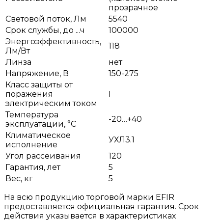
прозрачное
Световой поток, Лм
5540
Срок службы, до ...ч
100000
Энергоэффективность,
118
Лм/Вт
Линза
нет
Напряжение, В
150-275
Класс защиты от
поражения
I
электрическим током
Температура
-20…+40
эксплуатации, °С
Климатическое
УХЛ3.1
исполнение
Угол рассеивания
120
Гарантия, лет
5
Вес, кг
5
На всю продукцию торговой марки EFIR
предоставляется официальная гарантия. Срок
действия указывается в характеристиках