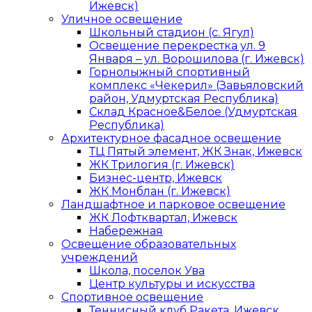
Ижевск)
Уличное освещение
Школьный стадион (с. Ягул)
Освещение перекрестка ул. 9
Января – ул. Ворошилова (г. Ижевск)
Горнолыжный спортивный
комплекс «Чекерил» (Завьяловский
район, Удмуртская Республика)
Склад Красное&Белое (Удмуртская
Республика)
Архитектурное фасадное освещение
ТЦ Пятый элемент, ЖК Знак, Ижевск
ЖК Трилогия (г. Ижевск)
Бизнес-центр, Ижевск
ЖК Монблан (г. Ижевск)
Ландшафтное и парковое освещение
ЖК Лофтквартал, Ижевск
Набережная
Освещение образовательных
учреждений
Школа, поселок Ува
Центр культуры и искусства
Спортивное освещение
Теннисный клуб Ракета, Ижевск