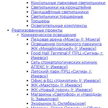
Консольные парковые светильники
Светильники на кронштейне
Ландшафтные светильники
Светильники торшерные
Торшеры
Осветительные комплексы
Реализованные проекты
Коммерческое освещение
Ледовая арена «Можга» (г. Можга)
Освещение подземного паркинга
ЖК «Михайловский» (г. Ижевск)
Food Hall Terminal F (ТРЦ «Сигма», г.
Ижевск)
Сеть стоматологических клиник
АПЕКС (г. Ижевск)
Детский парк (ТРЦ «Сигма», г.
Ижевск)
Офис в БЦ «Удмуртия» (г. Ижевск)
ЖК «Маэстро» (г. Ижевск)
ЖК «Новый город» (г. Ижевск)
Магазины «Светофор» и «Находка»
(с. Завьялово)
Экорынок (с. Октябрьское)