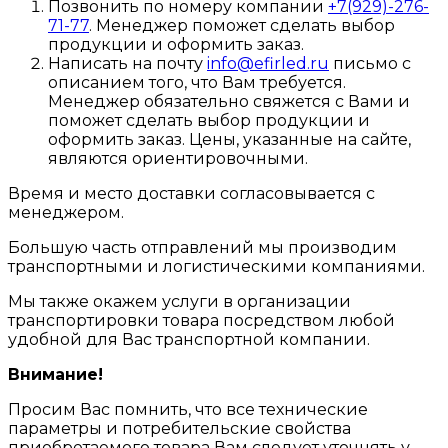
Позвонить по номеру компании
+7(929)-276-
71-77
. Менеджер поможет сделать выбор
продукции и оформить заказ.
Написать на почту
info@efirled.ru
письмо с
описанием того, что Вам требуется.
Менеджер обязательно свяжется с Вами и
поможет сделать выбор продукции и
оформить заказ. Цены, указанные на сайте,
являются ориентировочными.
Время и место доставки согласовывается с
менеджером.
Большую часть отправлений мы производим
транспортными и логистическими компаниями.
Мы также окажем услуги в организации
транспортировки товара посредством любой
удобной для Вас транспортной компании.
Внимание!
Просим Вас помнить, что все технические
параметры и потребительские свойства
приобретаемого товара Вам следует уточнять у