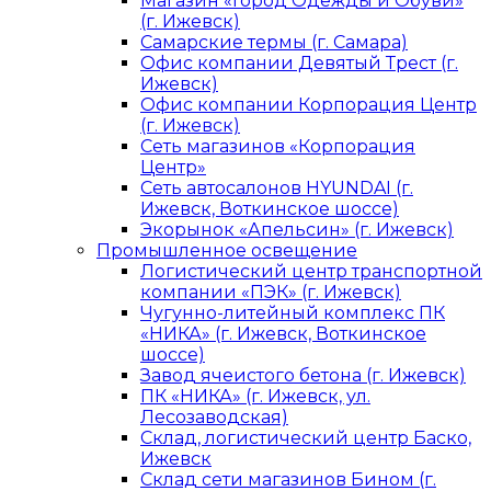
Магазин «Город Одежды и Обуви»
(г. Ижевск)
Самарские термы (г. Самара)
Офис компании Девятый Трест (г.
Ижевск)
Офис компании Корпорация Центр
(г. Ижевск)
Сеть магазинов «Корпорация
Центр»
Сеть автосалонов HYUNDAI (г.
Ижевск, Воткинское шоссе)
Экорынок «Апельсин» (г. Ижевск)
Промышленное освещение
Логистический центр транспортной
компании «ПЭК» (г. Ижевск)
Чугунно-литейный комплекс ПК
«НИКА» (г. Ижевск, Воткинское
шоссе)
Завод ячеистого бетона (г. Ижевск)
ПК «НИКА» (г. Ижевск, ул.
Лесозаводская)
Склад, логистический центр Баско,
Ижевск
Склад сети магазинов Бином (г.