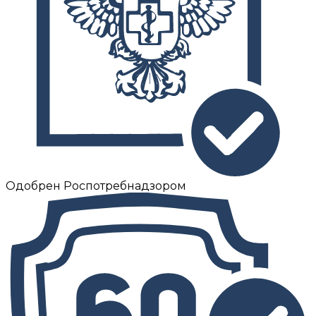
Одобрен Роспотребнадзором