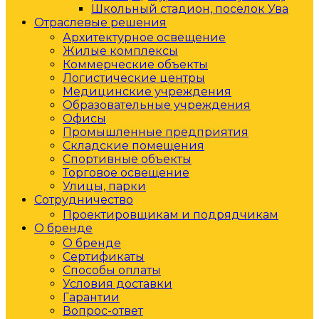
Школьный стадион, поселок Ува
Отраслевые решения
Архитектурное освещение
Жилые комплексы
Коммерческие объекты
Логистические центры
Медицинские учреждения
Образовательные учреждения
Офисы
Промышленные предприятия
Складские помещения
Спортивные объекты
Торговое освещение
Улицы, парки
Сотрудничество
Проектировщикам и подрядчикам
О бренде
О бренде
Сертификаты
Способы оплаты
Условия доставки
Гарантии
Вопрос-ответ