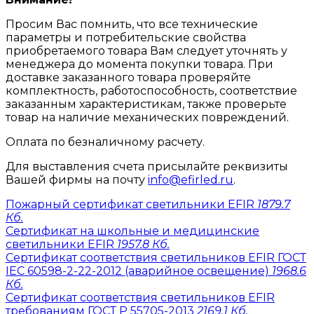
Просим Вас помнить, что все технические
параметры и потребительские свойства
приобретаемого товара Вам следует уточнять у
менеджера до момента покупки товара. При
доставке заказанного товара проверяйте
комплектность, работоспособность, соответствие
заказанным характеристикам, также проверьте
товар на наличие механических повреждений.
Оплата по безналичному расчету.
Для выставления счета присылайте реквизиты
Вашей фирмы на почту
info@efirled.ru
.
Пожарный сертификат светильники EFIR
1879.7
Кб.
Сертификат на школьные и медицинские
светильники EFIR
1957.8 Кб.
Сертификат соответствия светильников EFIR ГОСТ
IEC 60598-2-22-2012 (аварийное освещение)
1968.6
Кб.
Сертификат соответствия светильников EFIR
требованиям ГОСТ Р 55705-2013
2169.1 Кб.