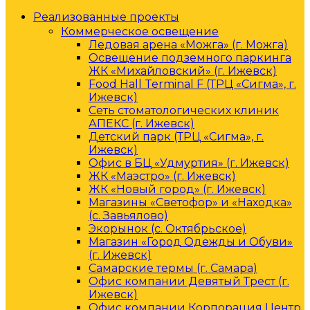
Реализованные проекты
Коммерческое освещение
Ледовая арена «Можга» (г. Можга)
Освещение подземного паркинга
ЖК «Михайловский» (г. Ижевск)
Food Hall Terminal F (ТРЦ «Сигма», г.
Ижевск)
Сеть стоматологических клиник
АПЕКС (г. Ижевск)
Детский парк (ТРЦ «Сигма», г.
Ижевск)
Офис в БЦ «Удмуртия» (г. Ижевск)
ЖК «Маэстро» (г. Ижевск)
ЖК «Новый город» (г. Ижевск)
Магазины «Светофор» и «Находка»
(с. Завьялово)
Экорынок (с. Октябрьское)
Магазин «Город Одежды и Обуви»
(г. Ижевск)
Самарские термы (г. Самара)
Офис компании Девятый Трест (г.
Ижевск)
Офис компании Корпорация Центр