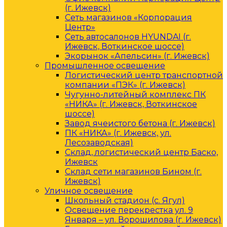
(г. Ижевск)
Сеть магазинов «Корпорация
Центр»
Сеть автосалонов HYUNDAI (г.
Ижевск, Воткинское шоссе)
Экорынок «Апельсин» (г. Ижевск)
Промышленное освещение
Логистический центр транспортной
компании «ПЭК» (г. Ижевск)
Чугунно-литейный комплекс ПК
«НИКА» (г. Ижевск, Воткинское
шоссе)
Завод ячеистого бетона (г. Ижевск)
ПК «НИКА» (г. Ижевск, ул.
Лесозаводская)
Склад, логистический центр Баско,
Ижевск
Склад сети магазинов Бином (г.
Ижевск)
Уличное освещение
Школьный стадион (с. Ягул)
Освещение перекрестка ул. 9
Января – ул. Ворошилова (г. Ижевск)