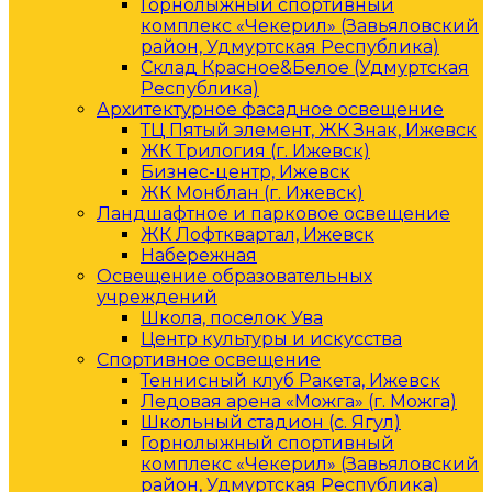
Горнолыжный спортивный
комплекс «Чекерил» (Завьяловский
район, Удмуртская Республика)
Склад Красное&Белое (Удмуртская
Республика)
Архитектурное фасадное освещение
ТЦ Пятый элемент, ЖК Знак, Ижевск
ЖК Трилогия (г. Ижевск)
Бизнес-центр, Ижевск
ЖК Монблан (г. Ижевск)
Ландшафтное и парковое освещение
ЖК Лофтквартал, Ижевск
Набережная
Освещение образовательных
учреждений
Школа, поселок Ува
Центр культуры и искусства
Спортивное освещение
Теннисный клуб Ракета, Ижевск
Ледовая арена «Можга» (г. Можга)
Школьный стадион (с. Ягул)
Горнолыжный спортивный
комплекс «Чекерил» (Завьяловский
район, Удмуртская Республика)