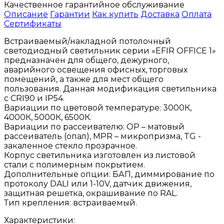
Качественное гарантийное обслуживание
Описание
Гарантии
Как купить
Доставка
Оплата
Сертификаты
Встраиваемый/накладной потолочный
светодиодный светильник серии «EFIR OFFICE 1»
предназначен для общего, дежурного,
аварийного освещения офисных, торговых
помещений, а также для мест общего
пользования. Данная модификация светильника
с CRI90 и IP54.
Вариации по цветовой температуре: 3000К,
4000К, 5000К, 6500К.
Вариации по рассеивателю: OP – матовый
рассеиватель (опал), МPR – микропризма, TG -
закаленное стекло прозрачное.
Корпус светильника изготовлен из листовой
стали с полимерным покрытием.
Дополнительные опции: БАП, диммирование по
протоколу DALI или 1-10V, датчик движения,
защитная решетка, окрашивание по RAL.
Тип крепления: встраиваемый.
Характеристики: