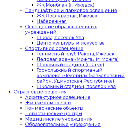
ЖК Монблан (г. Ижевск)
Ландшафтное и парковое освещение
ЖК Лофтквартал, Ижевск
Набережная
Освещение образовательных
учреждений
Школа, поселок Ува
Центр культуры и искусства
Спортивное освещение
Теннисный клуб Ракета, Ижевск
Ледовая арена «Можга» (г. Можга)
Школьный стадион (с. Ягул)
Горнолыжный спортивный
комплекс «Чекерил» (Завьяловский
район, Удмуртская Республика)
Школьный стадион, поселок Ува
Отраслевые решения
Архитектурное освещение
Жилые комплексы
Коммерческие объекты
Логистические центры
Медицинские учреждения
Образовательные учреждения