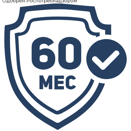
Одобрен Роспотребнадзором