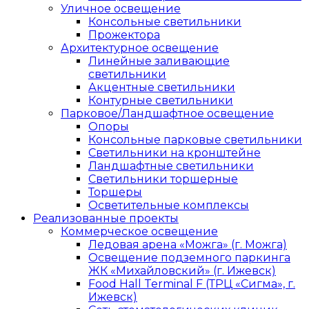
Уличное освещение
Консольные светильники
Прожектора
Архитектурное освещение
Линейные заливающие
светильники
Акцентные светильники
Контурные светильники
Парковое/Ландшафтное освещение
Опоры
Консольные парковые светильники
Светильники на кронштейне
Ландшафтные светильники
Светильники торшерные
Торшеры
Осветительные комплексы
Реализованные проекты
Коммерческое освещение
Ледовая арена «Можга» (г. Можга)
Освещение подземного паркинга
ЖК «Михайловский» (г. Ижевск)
Food Hall Terminal F (ТРЦ «Сигма», г.
Ижевск)