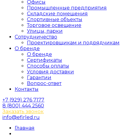
Офисы
Промышленные предприятия
Складские помещения
Спортивные объекты
Торговое освещение
Улицы, парки
Сотрудничество
Проектировщикам и подрядчикам
О бренде
О бренде
Сертификаты
Способы оплаты
Условия доставки
Гарантии
Вопрос-ответ
Контакты
+7 (929) 276 7177
8 (800) 444 2560
Заказать звонок
info@efirled.ru
Главная