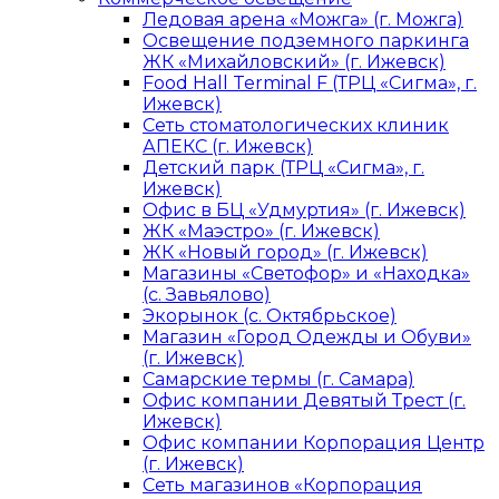
Ледовая арена «Можга» (г. Можга)
Освещение подземного паркинга
ЖК «Михайловский» (г. Ижевск)
Food Hall Terminal F (ТРЦ «Сигма», г.
Ижевск)
Сеть стоматологических клиник
АПЕКС (г. Ижевск)
Детский парк (ТРЦ «Сигма», г.
Ижевск)
Офис в БЦ «Удмуртия» (г. Ижевск)
ЖК «Маэстро» (г. Ижевск)
ЖК «Новый город» (г. Ижевск)
Магазины «Светофор» и «Находка»
(с. Завьялово)
Экорынок (с. Октябрьское)
Магазин «Город Одежды и Обуви»
(г. Ижевск)
Самарские термы (г. Самара)
Офис компании Девятый Трест (г.
Ижевск)
Офис компании Корпорация Центр
(г. Ижевск)
Сеть магазинов «Корпорация