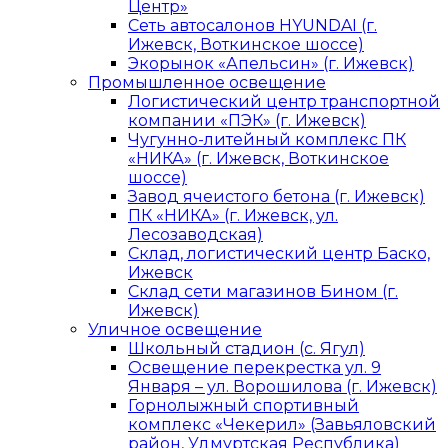
Центр»
Сеть автосалонов HYUNDAI (г.
Ижевск, Воткинское шоссе)
Экорынок «Апельсин» (г. Ижевск)
Промышленное освещение
Логистический центр транспортной
компании «ПЭК» (г. Ижевск)
Чугунно-литейный комплекс ПК
«НИКА» (г. Ижевск, Воткинское
шоссе)
Завод ячеистого бетона (г. Ижевск)
ПК «НИКА» (г. Ижевск, ул.
Лесозаводская)
Склад, логистический центр Баско,
Ижевск
Склад сети магазинов Бином (г.
Ижевск)
Уличное освещение
Школьный стадион (с. Ягул)
Освещение перекрестка ул. 9
Января – ул. Ворошилова (г. Ижевск)
Горнолыжный спортивный
комплекс «Чекерил» (Завьяловский
район, Удмуртская Республика)