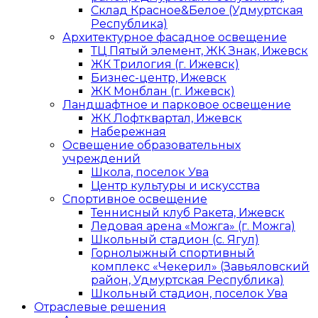
Склад Красное&Белое (Удмуртская
Республика)
Архитектурное фасадное освещение
ТЦ Пятый элемент, ЖК Знак, Ижевск
ЖК Трилогия (г. Ижевск)
Бизнес-центр, Ижевск
ЖК Монблан (г. Ижевск)
Ландшафтное и парковое освещение
ЖК Лофтквартал, Ижевск
Набережная
Освещение образовательных
учреждений
Школа, поселок Ува
Центр культуры и искусства
Спортивное освещение
Теннисный клуб Ракета, Ижевск
Ледовая арена «Можга» (г. Можга)
Школьный стадион (с. Ягул)
Горнолыжный спортивный
комплекс «Чекерил» (Завьяловский
район, Удмуртская Республика)
Школьный стадион, поселок Ува
Отраслевые решения