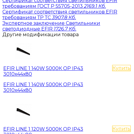
Сертификат соответствия светильников EFIR
требованиям ГОСТ Р 55705-2013
2169.1 Кб.
Сертификат соответствия светильников EFIR
требованиям ТР ТС
3907.8 Кб.
Экспертное заключение Светильники
светодиодные EFIR
1726.7 Кб.
Другие модификации товара
Купить
EFIR LINE 1 140W 5000К OP IP43
3010х44х80
EFIR LINE 1 140W 5000К OP IP43
3010х44х80
Купить
EFIR LINE 1 120W 5000К OP IP43