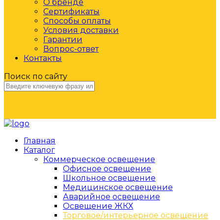
О бренде
Сертификаты
Способы оплаты
Условия доставки
Гарантии
Вопрос-ответ
Контакты
Поиск по сайту
НАЙТИ
Главная
Каталог
Коммерческое освещение
Офисное освещение
Школьное освещение
Медицинское освещение
Аварийное освещение
Освещение ЖКХ
Торговое/интерьерное освещение