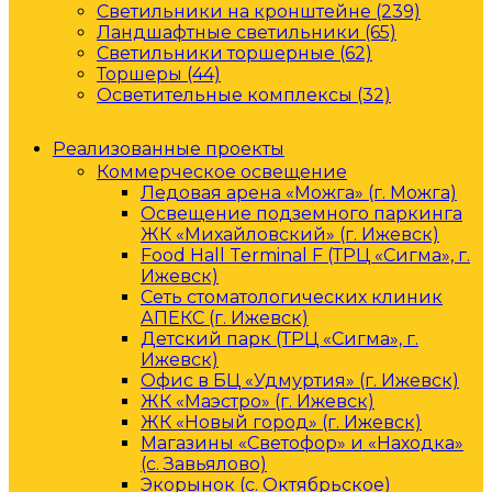
Светильники на кронштейне (239)
Ландшафтные светильники (65)
Светильники торшерные (62)
Торшеры (44)
Осветительные комплексы (32)
Реализованные проекты
Коммерческое освещение
Ледовая арена «Можга» (г. Можга)
Освещение подземного паркинга
ЖК «Михайловский» (г. Ижевск)
Food Hall Terminal F (ТРЦ «Сигма», г.
Ижевск)
Сеть стоматологических клиник
АПЕКС (г. Ижевск)
Детский парк (ТРЦ «Сигма», г.
Ижевск)
Офис в БЦ «Удмуртия» (г. Ижевск)
ЖК «Маэстро» (г. Ижевск)
ЖК «Новый город» (г. Ижевск)
Магазины «Светофор» и «Находка»
(с. Завьялово)
Экорынок (с. Октябрьское)