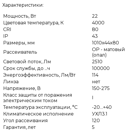
Характеристики:
Мощность, Вт
22
Цветовая температура, К
4000
CRI
80
IP
43
Размеры, мм
1010x44x80
OP - матовый
Рассеиватель
(опал)
Световой поток, Лм
2510
Срок службы, до ...ч
100000
Энергоэффективность, Лм/Вт
114
Линза
нет
Напряжение, В
150-275
Класс защиты от поражения
I
электрическим током
Температура эксплуатации, °С
-20…+40
Климатическое исполнение
УХЛ3.1
Угол рассеивания
120
Гарантия, лет
5