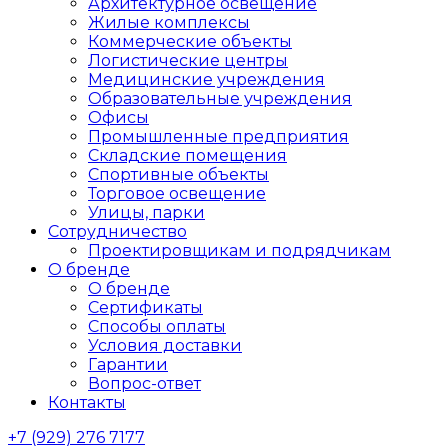
Архитектурное освещение
Жилые комплексы
Коммерческие объекты
Логистические центры
Медицинские учреждения
Образовательные учреждения
Офисы
Промышленные предприятия
Складские помещения
Спортивные объекты
Торговое освещение
Улицы, парки
Сотрудничество
Проектировщикам и подрядчикам
О бренде
О бренде
Сертификаты
Способы оплаты
Условия доставки
Гарантии
Вопрос-ответ
Контакты
+7 (929) 276 7177