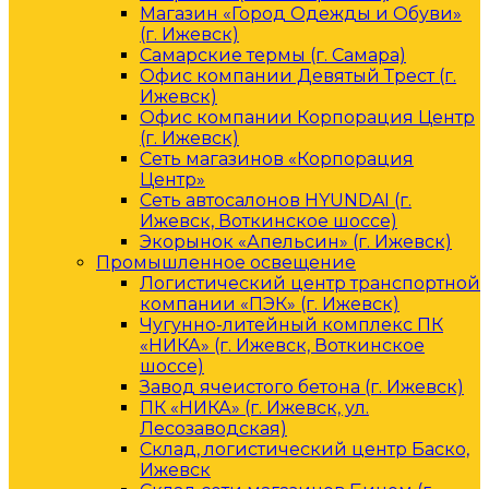
Магазин «Город Одежды и Обуви»
(г. Ижевск)
Самарские термы (г. Самара)
Офис компании Девятый Трест (г.
Ижевск)
Офис компании Корпорация Центр
(г. Ижевск)
Сеть магазинов «Корпорация
Центр»
Сеть автосалонов HYUNDAI (г.
Ижевск, Воткинское шоссе)
Экорынок «Апельсин» (г. Ижевск)
Промышленное освещение
Логистический центр транспортной
компании «ПЭК» (г. Ижевск)
Чугунно-литейный комплекс ПК
«НИКА» (г. Ижевск, Воткинское
шоссе)
Завод ячеистого бетона (г. Ижевск)
ПК «НИКА» (г. Ижевск, ул.
Лесозаводская)
Склад, логистический центр Баско,
Ижевск