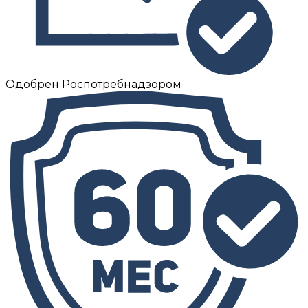
Одобрен Роспотребнадзором