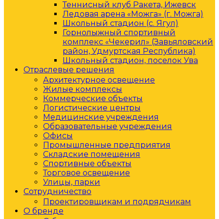
Теннисный клуб Ракета, Ижевск
Ледовая арена «Можга» (г. Можга)
Школьный стадион (с. Ягул)
Горнолыжный спортивный
комплекс «Чекерил» (Завьяловский
район, Удмуртская Республика)
Школьный стадион, поселок Ува
Отраслевые решения
Архитектурное освещение
Жилые комплексы
Коммерческие объекты
Логистические центры
Медицинские учреждения
Образовательные учреждения
Офисы
Промышленные предприятия
Складские помещения
Спортивные объекты
Торговое освещение
Улицы, парки
Сотрудничество
Проектировщикам и подрядчикам
О бренде