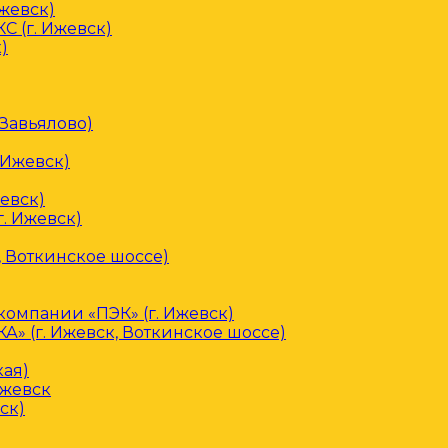
Ижевск)
С (г. Ижевск)
)
 Завьялово)
 Ижевск)
евск)
. Ижевск)
, Воткинское шоссе)
омпании «ПЭК» (г. Ижевск)
» (г. Ижевск, Воткинское шоссе)
кая)
Ижевск
ск)