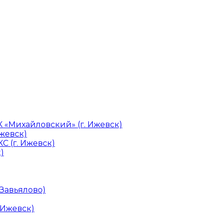
«Михайловский» (г. Ижевск)
Ижевск)
С (г. Ижевск)
)
 Завьялово)
 Ижевск)