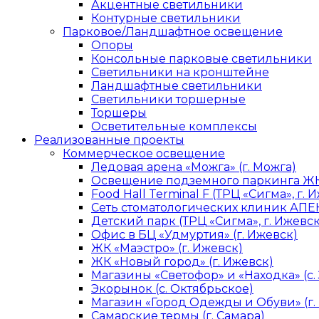
Акцентные светильники
Контурные светильники
Парковое/Ландшафтное освещение
Опоры
Консольные парковые светильники
Светильники на кронштейне
Ландшафтные светильники
Светильники торшерные
Торшеры
Осветительные комплексы
Реализованные проекты
Коммерческое освещение
Ледовая арена «Можга» (г. Можга)
Освещение подземного паркинга ЖК 
Food Hall Terminal F (ТРЦ «Сигма», г. 
Сеть стоматологических клиник АПЕК
Детский парк (ТРЦ «Сигма», г. Ижевск
Офис в БЦ «Удмуртия» (г. Ижевск)
ЖК «Маэстро» (г. Ижевск)
ЖК «Новый город» (г. Ижевск)
Магазины «Светофор» и «Находка» (с.
Экорынок (с. Октябрьское)
Магазин «Город Одежды и Обуви» (г.
Самарские термы (г. Самара)