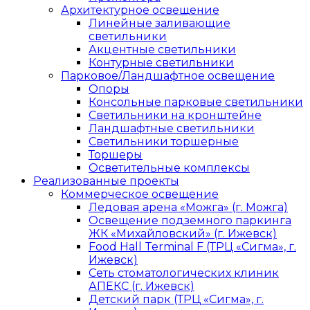
Архитектурное освещение
Линейные заливающие
светильники
Акцентные светильники
Контурные светильники
Парковое/Ландшафтное освещение
Опоры
Консольные парковые светильники
Светильники на кронштейне
Ландшафтные светильники
Светильники торшерные
Торшеры
Осветительные комплексы
Реализованные проекты
Коммерческое освещение
Ледовая арена «Можга» (г. Можга)
Освещение подземного паркинга
ЖК «Михайловский» (г. Ижевск)
Food Hall Terminal F (ТРЦ «Сигма», г.
Ижевск)
Сеть стоматологических клиник
АПЕКС (г. Ижевск)
Детский парк (ТРЦ «Сигма», г.