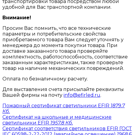
транспортировки товара посредством любой
удобной для Вас транспортной компании.
Внимание!
Просим Вас помнить, что все технические
параметры и потребительские свойства
приобретаемого товара Вам следует уточнять у
менеджера до момента покупки товара. При
доставке заказанного товара проверяйте
комплектность, работоспособность, соответствие
заказанным характеристикам, также проверьте
товар на наличие механических повреждений.
Оплата по безналичному расчету.
Для выставления счета присылайте реквизиты
Вашей фирмы на почту
info@efirled.ru
.
Пожарный сертификат светильники EFIR
1879.7
Кб.
Сертификат на школьные и медицинские
светильники EFIR
1957.8 Кб.
Сертификат соответствия светильников EFIR ГОСТ
IEC 60598-2-22-2012 (аварийное освещение)
1968.6