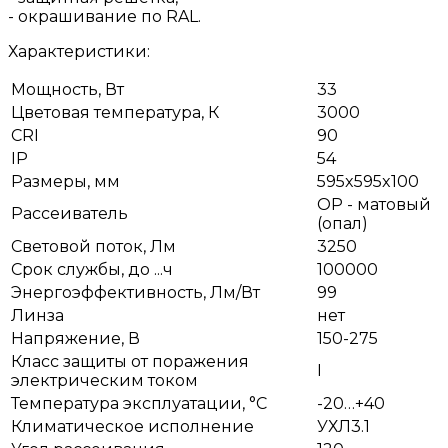
- окрашивание по RAL.
Характеристики:
Мощность, Вт
33
Цветовая температура, К
3000
CRI
90
IP
54
Размеры, мм
595x595x100
OP - матовый
Рассеиватель
(опал)
Световой поток, Лм
3250
Срок службы, до ...ч
100000
Энергоэффективность, Лм/Вт
99
Линза
нет
Напряжение, В
150-275
Класс защиты от поражения
I
электрическим током
Температура эксплуатации, °С
-20…+40
Климатическое исполнение
УХЛ3.1