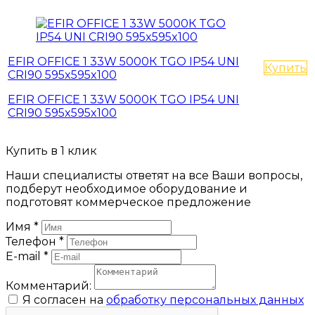
EFIR OFFICE 1 33W 5000К TGO IP54 UNI
Купить
CRI90 595x595x100
EFIR OFFICE 1 33W 5000К TGO IP54 UNI
CRI90 595x595x100
Купить в 1 клик
Наши специалисты ответят на все Ваши вопросы,
подберут необходимое оборудование и
подготовят коммерческое предложение
Имя
*
Телефон
*
E-mail
*
Комментарий:
Я согласен на
обработку персональных данных