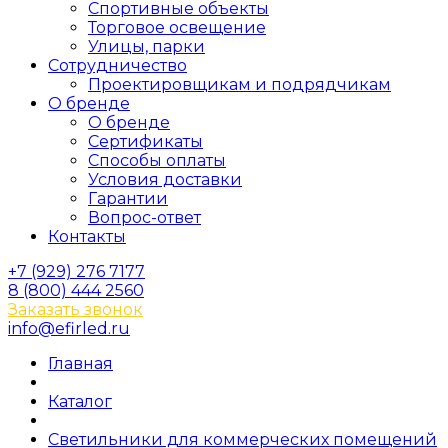
Спортивные объекты
Торговое освещение
Улицы, парки
Сотрудничество
Проектировщикам и подрядчикам
О бренде
О бренде
Сертификаты
Способы оплаты
Условия доставки
Гарантии
Вопрос-ответ
Контакты
+7 (929) 276 7177
8 (800) 444 2560
Заказать звонок
info@efirled.ru
Главная
Каталог
Светильники для коммерческих помещений