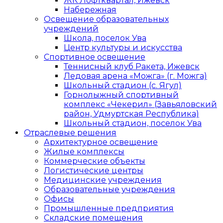
ЖК Лофтквартал, Ижевск
Набережная
Освещение образовательных
учреждений
Школа, поселок Ува
Центр культуры и искусства
Спортивное освещение
Теннисный клуб Ракета, Ижевск
Ледовая арена «Можга» (г. Можга)
Школьный стадион (с. Ягул)
Горнолыжный спортивный
комплекс «Чекерил» (Завьяловский
район, Удмуртская Республика)
Школьный стадион, поселок Ува
Отраслевые решения
Архитектурное освещение
Жилые комплексы
Коммерческие объекты
Логистические центры
Медицинские учреждения
Образовательные учреждения
Офисы
Промышленные предприятия
Складские помещения