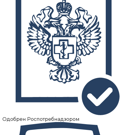
Одобрен Роспотребнадзором