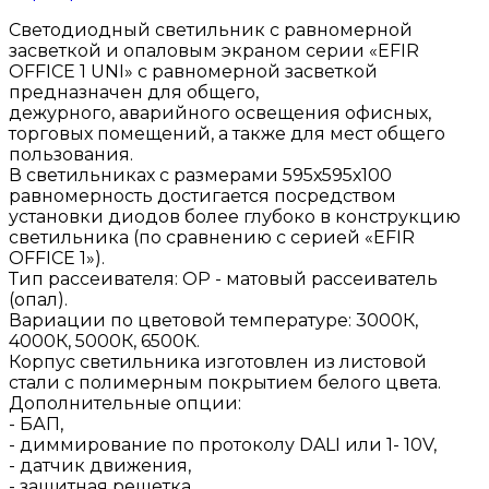
Светодиодный светильник с равномерной
засветкой и опаловым экраном серии «EFIR
OFFICE 1 UNI» с равномерной засветкой
предназначен для общего,
дежурного, аварийного освещения офисных,
торговых помещений, а также для мест общего
пользования.
В светильниках с размерами 595х595х100
равномерность достигается посредством
установки диодов более глубоко в конструкцию
светильника (по сравнению с серией «EFIR
OFFICE 1»).
Тип рассеивателя: ОР - матовый рассеиватель
(опал).
Вариации по цветовой температуре: 3000К,
4000К, 5000К, 6500К.
Корпус светильника изготовлен из листовой
стали с полимерным покрытием белого цвета.
Дополнительные опции:
- БАП,
- диммирование по протоколу DALI или 1- 10V,
- датчик движения,
- защитная решетка,