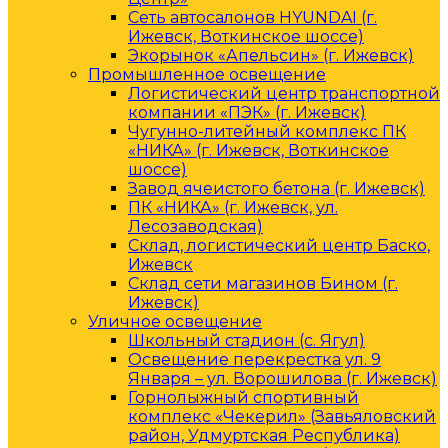
Сеть автосалонов HYUNDAI (г.
Ижевск, Воткинское шоссе)
Экорынок «Апельсин» (г. Ижевск)
Промышленное освещение
Логистический центр транспортной
компании «ПЭК» (г. Ижевск)
Чугунно-литейный комплекс ПК
«НИКА» (г. Ижевск, Воткинское
шоссе)
Завод ячеистого бетона (г. Ижевск)
ПК «НИКА» (г. Ижевск, ул.
Лесозаводская)
Склад, логистический центр Баско,
Ижевск
Склад сети магазинов Бином (г.
Ижевск)
Уличное освещение
Школьный стадион (с. Ягул)
Освещение перекрестка ул. 9
Января – ул. Ворошилова (г. Ижевск)
Горнолыжный спортивный
комплекс «Чекерил» (Завьяловский
район, Удмуртская Республика)