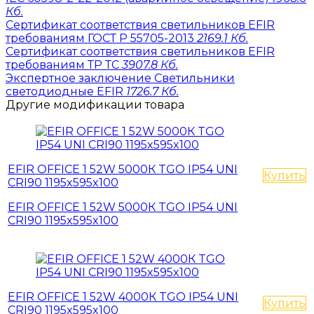
Кб.
Сертификат соответствия светильников EFIR
требованиям ГОСТ Р 55705-2013
2169.1 Кб.
Сертификат соответствия светильников EFIR
требованиям ТР ТС
3907.8 Кб.
Экспертное заключение Светильники
светодиодные EFIR
1726.7 Кб.
Другие модификации товара
EFIR OFFICE 1 52W 5000К TGO IP54 UNI
Купить
CRI90 1195x595x100
EFIR OFFICE 1 52W 5000К TGO IP54 UNI
CRI90 1195x595x100
EFIR OFFICE 1 52W 4000К TGO IP54 UNI
Купить
CRI90 1195x595x100