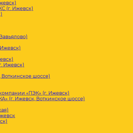
Ижевск)
С (г. Ижевск)
)
 Завьялово)
 Ижевск)
евск)
. Ижевск)
, Воткинское шоссе)
омпании «ПЭК» (г. Ижевск)
» (г. Ижевск, Воткинское шоссе)
кая)
Ижевск
ск)