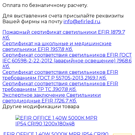
Оплата по безналичному расчету.
Для выставления счета присылайте реквизиты
Вашей фирмы на почту
info@efirled.ru
.
Пожарный сертификат светильники EFIR
1879.7
Кб.
Сертификат на школьные и медицинские
светильники EFIR
1957.8 Кб.
Сертификат соответствия светильников EFIR ГОСТ
IEC 60598-2-22-2012 (аварийное освещение)
1968.6
Кб.
Сертификат соответствия светильников EFIR
требованиям ГОСТ Р 55705-2013
2169.1 Кб.
Сертификат соответствия светильников EFIR
требованиям ТР ТС
3907.8 Кб.
Экспертное заключение Светильники
светодиодные EFIR
1726.7 Кб.
Другие модификации товара
EFIR OFFICE 1 40W 5000К MPR IP54 CRI90