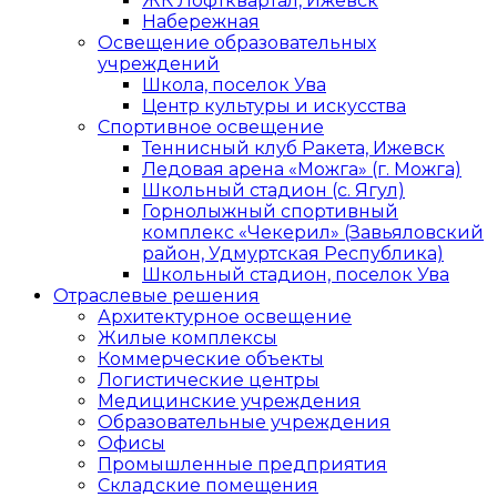
ЖК Лофтквартал, Ижевск
Набережная
Освещение образовательных
учреждений
Школа, поселок Ува
Центр культуры и искусства
Спортивное освещение
Теннисный клуб Ракета, Ижевск
Ледовая арена «Можга» (г. Можга)
Школьный стадион (с. Ягул)
Горнолыжный спортивный
комплекс «Чекерил» (Завьяловский
район, Удмуртская Республика)
Школьный стадион, поселок Ува
Отраслевые решения
Архитектурное освещение
Жилые комплексы
Коммерческие объекты
Логистические центры
Медицинские учреждения
Образовательные учреждения
Офисы
Промышленные предприятия
Складские помещения