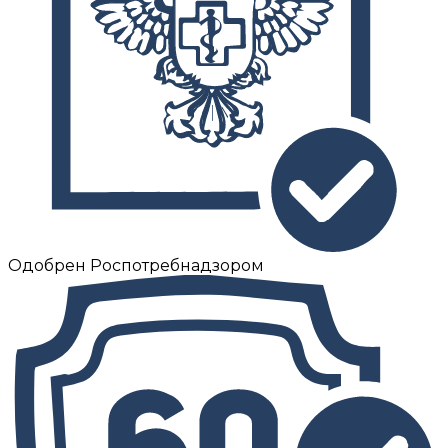
Одобрен Роспотребнадзором