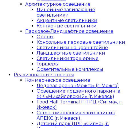
Архитектурное освещение
Линейные заливающие
светильники
Акцентные светильники
Контурные светильники
Парковое/Ландшафтное освещение
Опоры
Консольные парковые светильники
Светильники на кронштейне
Ландшафтные светильники
Светильники торшерные
Торшеры
Осветительные комплексы
Реализованные проекты
Коммерческое освещение
Ледовая арена «Можга» (г. Можга)
Освещение подземного паркинга
ЖК «Михайловский» (г. Ижевск)
Food Hall Terminal F (ТРЦ «Сигма», г.
Ижевск)
Сеть стоматологических клиник
АПЕКС (г. Ижевск)
Детский парк (ТРЦ «Сигма», г.