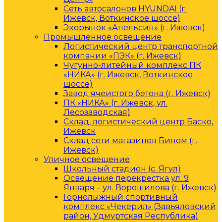
Сеть автосалонов HYUNDAI (г.
Ижевск, Воткинское шоссе)
Экорынок «Апельсин» (г. Ижевск)
Промышленное освещение
Логистический центр транспортной
компании «ПЭК» (г. Ижевск)
Чугунно-литейный комплекс ПК
«НИКА» (г. Ижевск, Воткинское
шоссе)
Завод ячеистого бетона (г. Ижевск)
ПК «НИКА» (г. Ижевск, ул.
Лесозаводская)
Склад, логистический центр Баско,
Ижевск
Склад сети магазинов Бином (г.
Ижевск)
Уличное освещение
Школьный стадион (с. Ягул)
Освещение перекрестка ул. 9
Января – ул. Ворошилова (г. Ижевск)
Горнолыжный спортивный
комплекс «Чекерил» (Завьяловский
район, Удмуртская Республика)