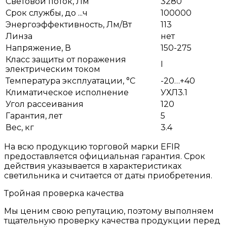
Световой поток, Лм
3280
Срок службы, до ...ч
100000
Энергоэффективность, Лм/Вт
113
Линза
нет
Напряжение, В
150-275
Класс защиты от поражения
I
электрическим током
Температура эксплуатации, °С
-20…+40
Климатическое исполнение
УХЛ3.1
Угол рассеивания
120
Гарантия, лет
5
Вес, кг
3.4
На всю продукцию торговой марки EFIR
предоставляется официальная гарантия. Срок
действия указывается в характеристиках
светильника и считается от даты приобретения.
Тройная проверка качества
Мы ценим свою репутацию, поэтому выполняем
тщательную проверку качества продукции перед