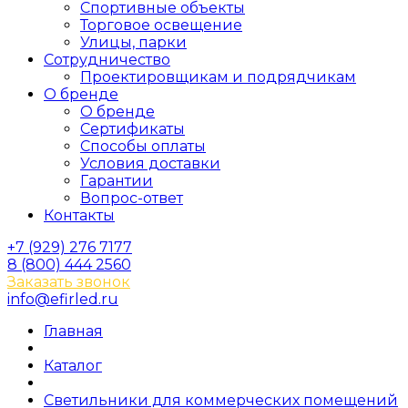
Спортивные объекты
Торговое освещение
Улицы, парки
Сотрудничество
Проектировщикам и подрядчикам
О бренде
О бренде
Сертификаты
Способы оплаты
Условия доставки
Гарантии
Вопрос-ответ
Контакты
+7 (929) 276 7177
8 (800) 444 2560
Заказать звонок
info@efirled.ru
Главная
Каталог
Светильники для коммерческих помещений