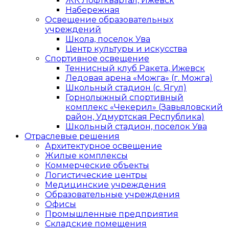
ЖК Лофтквартал, Ижевск
Набережная
Освещение образовательных
учреждений
Школа, поселок Ува
Центр культуры и искусства
Спортивное освещение
Теннисный клуб Ракета, Ижевск
Ледовая арена «Можга» (г. Можга)
Школьный стадион (с. Ягул)
Горнолыжный спортивный
комплекс «Чекерил» (Завьяловский
район, Удмуртская Республика)
Школьный стадион, поселок Ува
Отраслевые решения
Архитектурное освещение
Жилые комплексы
Коммерческие объекты
Логистические центры
Медицинские учреждения
Образовательные учреждения
Офисы
Промышленные предприятия
Складские помещения