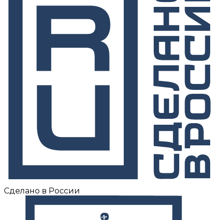
Сделано в России