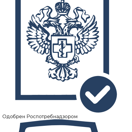
Одобрен Роспотребнадзором