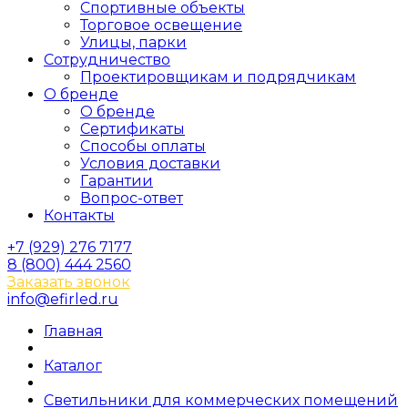
Спортивные объекты
Торговое освещение
Улицы, парки
Сотрудничество
Проектировщикам и подрядчикам
О бренде
О бренде
Сертификаты
Способы оплаты
Условия доставки
Гарантии
Вопрос-ответ
Контакты
+7 (929) 276 7177
8 (800) 444 2560
Заказать звонок
info@efirled.ru
Главная
Каталог
Светильники для коммерческих помещений