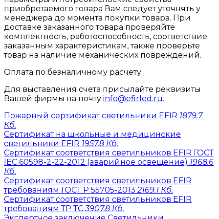
приобретаемого товара Вам следует уточнять у
менеджера до момента покупки товара. При
доставке заказанного товара проверяйте
комплектность, работоспособность, соответствие
заказанным характеристикам, также проверьте
товар на наличие механических повреждений.
Оплата по безналичному расчету.
Для выставления счета присылайте реквизиты
Вашей фирмы на почту
info@efirled.ru
.
Пожарный сертификат светильники EFIR
1879.7
Кб.
Сертификат на школьные и медицинские
светильники EFIR
1957.8 Кб.
Сертификат соответствия светильников EFIR ГОСТ
IEC 60598-2-22-2012 (аварийное освещение)
1968.6
Кб.
Сертификат соответствия светильников EFIR
требованиям ГОСТ Р 55705-2013
2169.1 Кб.
Сертификат соответствия светильников EFIR
требованиям ТР ТС
3907.8 Кб.
Экспертное заключение Светильники