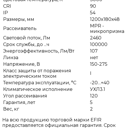
CRI
90
IP
54
Размеры, мм
1200x180x48
MPR -
Рассеиватель
микропризма
Световой поток, Лм
2460
Срок службы, до ...ч
100000
Энергоэффективность, Лм/Вт
107
Линза
нет
Напряжение, В
150-275
Класс защиты от поражения
I
электрическим током
Температура эксплуатации, °С
-20…+40
Климатическое исполнение
УХЛ3.1
Угол рассеивания
120
Гарантия, лет
5
Вес, кг
2
На всю продукцию торговой марки EFIR
предоставляется официальная гарантия. Срок