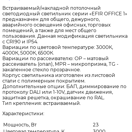
Встраиваемый/накладной потолочный
светодиодный светильник серии «EFIR OFFICE 1»
предназначен для общего, дежурного,
аварийного освещения офисных, торговых
помещений, а также для мест общего
пользования. Данная модификация светильника
с CRI90 и IP54.
Вариации по цветовой температуре: 3000К,
4000К, 5000К, 6500К.
Вариации по рассеивателю: OP – матовый
рассеиватель (опал), МPR – микропризма, TG -
закаленное стекло прозрачное.
Корпус светильника изготовлен из листовой
стали с полимерным покрытием.
Дополнительные опции: БАП, диммирование по
протоколу DALI или 1-10V, датчик движения,
защитная решетка, окрашивание по RAL.
Тип крепления: встраиваемый.
Характеристики:
Мощность, Вт
23
Цветовая температура, К
3000