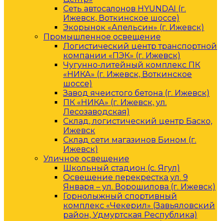
Сеть автосалонов HYUNDAI (г.
Ижевск, Воткинское шоссе)
Экорынок «Апельсин» (г. Ижевск)
Промышленное освещение
Логистический центр транспортной
компании «ПЭК» (г. Ижевск)
Чугунно-литейный комплекс ПК
«НИКА» (г. Ижевск, Воткинское
шоссе)
Завод ячеистого бетона (г. Ижевск)
ПК «НИКА» (г. Ижевск, ул.
Лесозаводская)
Склад, логистический центр Баско,
Ижевск
Склад сети магазинов Бином (г.
Ижевск)
Уличное освещение
Школьный стадион (с. Ягул)
Освещение перекрестка ул. 9
Января – ул. Ворошилова (г. Ижевск)
Горнолыжный спортивный
комплекс «Чекерил» (Завьяловский
район, Удмуртская Республика)