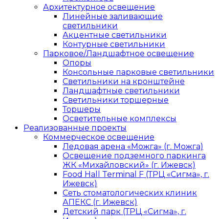
Архитектурное освещение
Линейные заливающие
светильники
Акцентные светильники
Контурные светильники
Парковое/Ландшафтное освещение
Опоры
Консольные парковые светильники
Светильники на кронштейне
Ландшафтные светильники
Светильники торшерные
Торшеры
Осветительные комплексы
Реализованные проекты
Коммерческое освещение
Ледовая арена «Можга» (г. Можга)
Освещение подземного паркинга
ЖК «Михайловский» (г. Ижевск)
Food Hall Terminal F (ТРЦ «Сигма», г.
Ижевск)
Сеть стоматологических клиник
АПЕКС (г. Ижевск)
Детский парк (ТРЦ «Сигма», г.