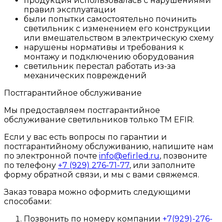
продукция использовалась с нарушениями
правил эксплуатации
были попытки самостоятельно починить
светильник с изменением его конструкции
или вмешательством в электрическую схему
нарушены нормативы и требования к
монтажу и подключению оборудования
светильник перестал работать из-за
механических повреждений
Постгарантийное обслуживание
Мы предоставляем постгарантийное
обслуживание светильников только ТМ EFIR.
Если у вас есть вопросы по гарантии и
постгарантийному обслуживанию, напишите нам
по электронной почте
info@efirled.ru
, позвоните
по телефону
+7 (929) 276-71-77
, или заполните
форму обратной связи, и мы с вами свяжемся.
Заказ товара можно оформить следующими
способами:
Позвонить по номеру компании
+7(929)-276-