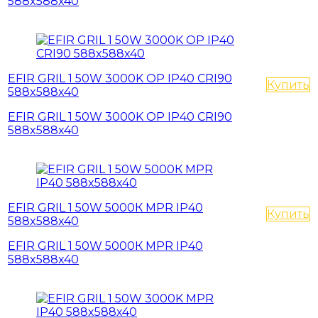
588x588x40
EFIR GRIL 1 50W 3000K OP IP40 CRI90
Купить
588x588x40
EFIR GRIL 1 50W 3000K OP IP40 CRI90
588x588x40
EFIR GRIL 1 50W 5000К MPR IP40
Купить
588x588x40
EFIR GRIL 1 50W 5000К MPR IP40
588x588x40