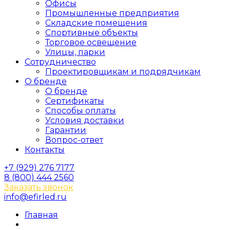
Офисы
Промышленные предприятия
Складские помещения
Спортивные объекты
Торговое освещение
Улицы, парки
Сотрудничество
Проектировщикам и подрядчикам
О бренде
О бренде
Сертификаты
Способы оплаты
Условия доставки
Гарантии
Вопрос-ответ
Контакты
+7 (929) 276 7177
8 (800) 444 2560
Заказать звонок
info@efirled.ru
Главная