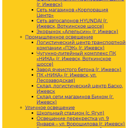
(г. Ижевск)
Сеть магазинов «Корпорация
Центр»
Сеть автосалонов HYUNDAI (г.
Ижевск, Воткинское шоссе)
Экорынок «Апельсин» (г. Ижевск)
Промышленное освещение
Логистический центр транспортной
компании «ПЭК» (г. Ижевск)
Чугунно-литейный комплекс ПК
«НИКА» (г. Ижевск, Воткинское
шоссе)
Завод ячеистого бетона (г. Ижевск)
ПК «НИКА» (г. Ижевск, ул.
Лесозаводская)
Склад, логистический центр Баско,
Ижевск
Склад сети магазинов Бином (г.
Ижевск)
Уличное освещение
Школьный стадион (с. Ягул)
Освещение перекрестка ул. 9
Января – ул. Ворошилова (г. Ижевск)