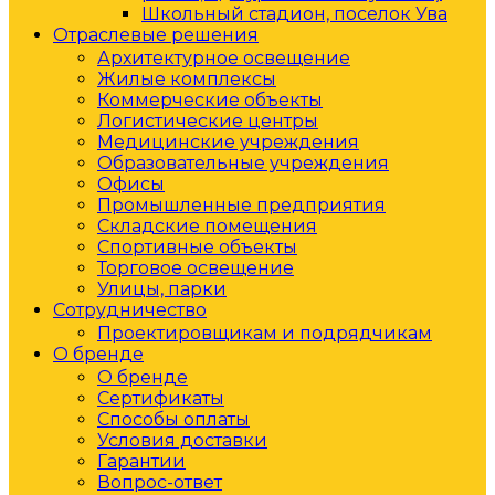
Школьный стадион, поселок Ува
Отраслевые решения
Архитектурное освещение
Жилые комплексы
Коммерческие объекты
Логистические центры
Медицинские учреждения
Образовательные учреждения
Офисы
Промышленные предприятия
Складские помещения
Спортивные объекты
Торговое освещение
Улицы, парки
Сотрудничество
Проектировщикам и подрядчикам
О бренде
О бренде
Сертификаты
Способы оплаты
Условия доставки
Гарантии
Вопрос-ответ