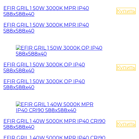
EFIR GRIL 1 50W 3000K MPR IP40
Купить
588x588x40
EFIR GRIL 1 50W 3000K MPR IP40
588x588x40
EFIR GRIL 1 50W 3000K OP IP40
Купить
588x588x40
EFIR GRIL 1 50W 3000K OP IP40
588x588x40
EFIR GRIL 1 40W 5000К MPR IP40 CRI90
Купить
588x588x40
EFIR GRIL 1 40W 5000К MPR IP40 CRI90