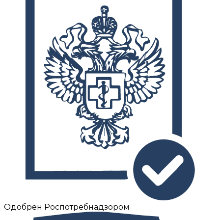
Одобрен Роспотребнадзором