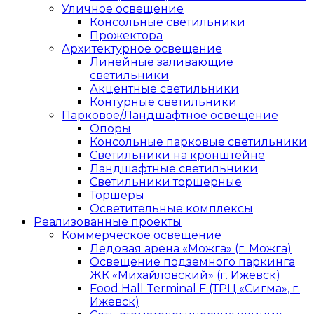
Уличное освещение
Консольные светильники
Прожектора
Архитектурное освещение
Линейные заливающие
светильники
Акцентные светильники
Контурные светильники
Парковое/Ландшафтное освещение
Опоры
Консольные парковые светильники
Светильники на кронштейне
Ландшафтные светильники
Светильники торшерные
Торшеры
Осветительные комплексы
Реализованные проекты
Коммерческое освещение
Ледовая арена «Можга» (г. Можга)
Освещение подземного паркинга
ЖК «Михайловский» (г. Ижевск)
Food Hall Terminal F (ТРЦ «Сигма», г.
Ижевск)