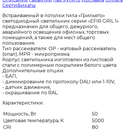
Сертификаты
Встраиваемый в потолки типа «Грильято»
светодиодный светильник серии «EFIR GRIL 1»
предназначен для общего, дежурного,
аварийного освещения офисных, торговых
помещений, а также для мест общего
пользования.
Тип рассеивателя: ОР - матовый рассеиватель
(опал), MPR - микропризма.
Корпус светильника изготовлен из листовой
стали с полимерным покрытием белого цвета.
Дополнительные опции:
- БАП,
- диммирование по протоколу DALI или 1-10V,
- датчик движения,
- окрашивание по RAL.
Характеристики:
Мощность, Вт
50
Цветовая температура, К
5000
CRI
80