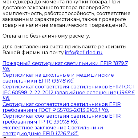
менеджера до момента покупки товара. При
доставке заказанного товара проверяйте
комплектность, работоспособность, соответствие
заказанным характеристикам, также проверьте
товар на наличие механических повреждений.
Оплата по безналичному расчету.
Для выставления счета присылайте реквизиты
Вашей фирмы на почту
info@efirled.ru
.
Пожарный сертификат светильники EFIR
1879.7
Кб.
Сертификат на школьные и медицинские
светильники EFIR
1957.8 Кб.
Сертификат соответствия светильников EFIR ГОСТ
IEC 60598-2-22-2012 (аварийное освещение)
1968.6
Кб.
Сертификат соответствия светильников EFIR
требованиям ГОСТ Р 55705-2013
2169.1 Кб.
Сертификат соответствия светильников EFIR
требованиям ТР ТС
3907.8 Кб.
Экспертное заключение Светильники
светодиодные EFIR
1726.7 Кб.