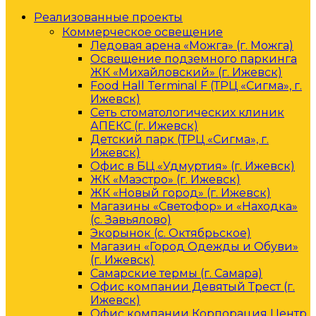
Реализованные проекты
Коммерческое освещение
Ледовая арена «Можга» (г. Можга)
Освещение подземного паркинга
ЖК «Михайловский» (г. Ижевск)
Food Hall Terminal F (ТРЦ «Сигма», г.
Ижевск)
Сеть стоматологических клиник
АПЕКС (г. Ижевск)
Детский парк (ТРЦ «Сигма», г.
Ижевск)
Офис в БЦ «Удмуртия» (г. Ижевск)
ЖК «Маэстро» (г. Ижевск)
ЖК «Новый город» (г. Ижевск)
Магазины «Светофор» и «Находка»
(с. Завьялово)
Экорынок (с. Октябрьское)
Магазин «Город Одежды и Обуви»
(г. Ижевск)
Самарские термы (г. Самара)
Офис компании Девятый Трест (г.
Ижевск)
Офис компании Корпорация Центр