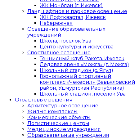
ЖК Монблан (г. Ижевск)
Ландшафтное и парковое освещение
ЖК Лофтквартал, Ижевск
Набережная
Освещение образовательных
учреждений
Школа, поселок Ува
Центр культуры и искусства
Спортивное освещение
Теннисный клуб Ракета, Ижевск
Ледовая арена «Можга» (г. Можга)
Школьный стадион (с. Ягул)
Горнолыжный спортивный
комплекс «Чекерил» (Завьяловский
район, Удмуртская Республика)
Школьный стадион, поселок Ува
Отраслевые решения
Архитектурное освещение
Жилые комплексы
Коммерческие объекты
Логистические центры
Медицинские учреждения
Образовательные учреждения